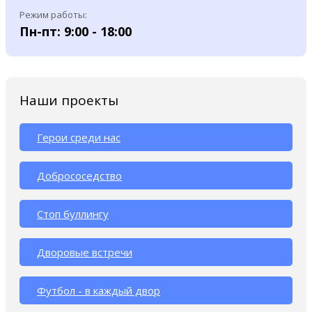
Режим работы:
Пн-пт: 9:00 - 18:00
Наши проекты
Герои среди нас
Добрососедство
Стоп буллингу
Дворовые встречи
Футбол - в каждый двор