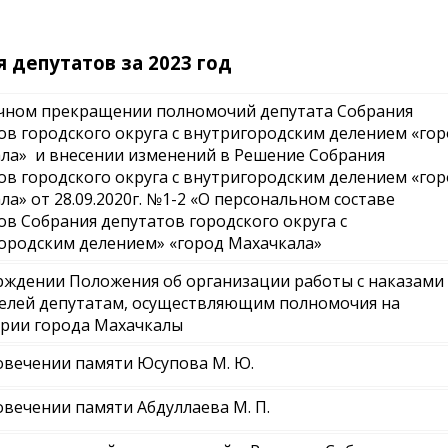
 депутатов за 2023 год
чном прекращении полномочий депутата Собрания
ов городского округа с внутригородским делением «го
ла» и внесении изменений в Решение Собрания
ов городского округа с внутригородским делением «го
ла» от 28.09.2020г. №1-2 «О персональном составе
ов Собрания депутатов городского округа с
ородским делением» «город Махачкала»
рждении Положения об организации работы с наказами
елей депутатам, осуществляющим полномочия на
рии города Махачкалы
овечении памяти Юсупова М. Ю.
овечении памяти Абдуллаева М. П.