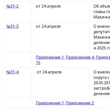
№31-2
от 24 апреля
Об объя
главы г
Махачка
№31-3
от 24 апреля
О внесе
депутат
Махачка
деление
и 2025 
Приложение 1,
Приложение 4,
Приложе
15
№31-4
от 24 апреля
О внесе
округа 
26.05.2
застрой
деление
Приложение 1,
Приложение 2