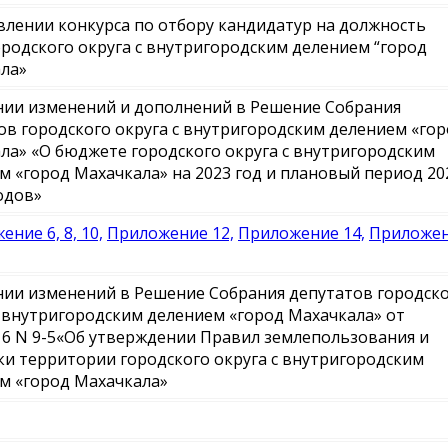
влении конкурса по отбору кандидатур на должность
ородского округа с внутригородским делением “город
ла»
нии изменений и дополнений в Решение Собрания
ов городского округа с внутригородским делением «го
ла» «О бюджете городского округа с внутригородским
м «город Махачкала» на 2023 год и плановый период 20
годов»
ние 6, 8, 10,
Приложение 12,
Приложение 14,
Приложе
нии изменений в Решение Собрания депутатов городск
с внутригородским делением «город Махачкала» от
016 N 9-5«Об утверждении Правил землепользования и
ки территории городского округа с внутригородским
м «город Махачкала»