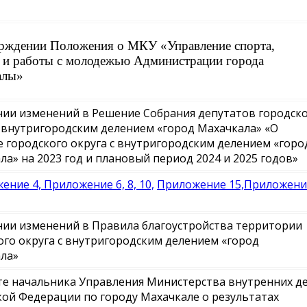
рждении Положения о МКУ «Управление спорта,
а
и работы с молодежью Администрации города
алы»
нии изменений в Решение Собрания депутатов городск
с внутригородским делением «город Махачкала» «О
 городского округа с внутригородским делением «горо
ла» на 2023 год и плановый период 2024 и 2025 годов»
ение 4,
Приложение 6, 8, 10,
Приложение 15,
Приложени
нии изменений в Правила благоустройства территории
ого округа с внутригородским делением «город
ла»
те начальника Управления Министерства внутренних д
кой Федерации по городу Махачкале о результатах