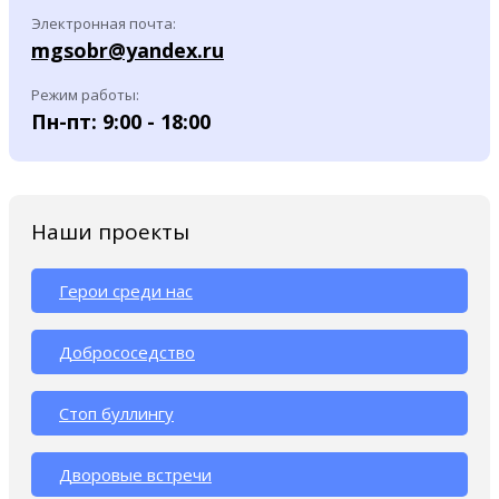
Электронная почта:
mgsobr@yandex.ru
Режим работы:
Пн-пт: 9:00 - 18:00
Наши проекты
Герои среди нас
Добрососедство
Стоп буллингу
Дворовые встречи