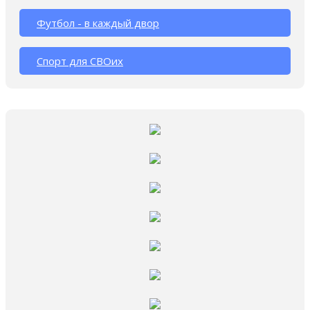
Футбол - в каждый двор
Спорт для СВОих