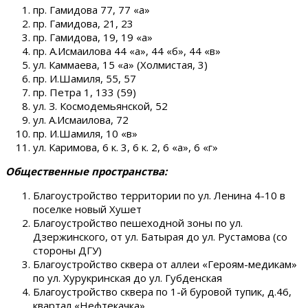
пр. Гамидова 77, 77 «а»
пр. Гамидова, 21, 23
пр. Гамидова, 19, 19 «а»
пр. А.Исмаилова 44 «а», 44 «б», 44 «в»
ул. Каммаева, 15 «а» (Холмистая, 3)
пр. И.Шамиля, 55, 57
пр. Петра 1, 133 (59)
ул. З. Космодемьянской, 52
ул. А.Исмаилова, 72
пр. И.Шамиля, 10 «в»
ул. Каримова, 6 к. 3, 6 к. 2, 6 «а», 6 «г»
Общественные пространства:
Благоустройство территории по ул. Ленина 4-10 в
поселке новый Хушет
Благоустройство пешеходной зоны по ул.
Дзержинского, от ул. Батырая до ул. Рустамова (со
стороны ДГУ)
Благоустройство сквера от аллеи «Героям-медикам»
по ул. Хурукринская до ул. Губденская
Благоустройство сквера по 1-й буровой тупик, д.46,
квартал «Нефтекачка»