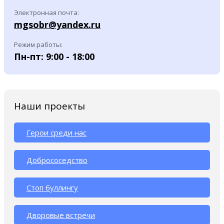
Электронная почта:
mgsobr@yandex.ru
Режим работы:
Пн-пт: 9:00 - 18:00
Наши проекты
Герои среди нас
Добрососедство
Стоп буллингу
Дворовые встречи