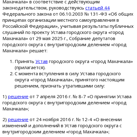
Махачкала» в соответствие с действующим
законодательством, руководствуясь
статьей 44
Федерального закона от 06.10.2003 № 131-ФЗ «Об общих
принципах организации местного самоуправления в
Российской Федерации», учитывая результаты публичных
слушаний по проекту Устава городского округа «город
Махачкала» от 29 мая 2025 г., Собрание депутатов
городского округа с внутригородским делением «город
Махачкала» решает:
Принять
Устав
городского округа «город Махачкала»
(прилагается).
С момента вступления в силу Устава городского
округа «город Махачкала», принятого настоящим
решением, признать утратившими силу:
1)
решение
от 7 апреля 2016 г. № 8-7 «О принятии Устава
городского округа с внутригородским делением «город
Махачкала»;
2)
решение
от 24 ноября 2016 г. № 12-4 «О внесении
изменений и дополнений в Устав городского округа с
внутригородским делением «город Махачкала»;