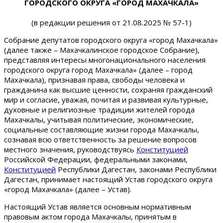
ГОРОДСКОГО ОКРУГА «ГОРОД МАХАЧКАЛА»
(в редакции решения от 21.08.2025 № 57-1)
Собрание депутатов городского округа «город Махачкала»
(далее также – Махачкалинское городское Собрание),
представляя интересы многонационального населения
городского округа город Махачкала» (далее – город
Махачкала), признавая права, свободы человека и
гражданина как высшие ценности, сохраняя гражданский
мир и согласие, уважая, почитая и развивая культурные,
духовные и религиозные традиции жителей города
Махачкалы, учитывая политические, экономические,
социальные составляющие жизни города Махачкалы,
сознавая всю ответственность за решение вопросов
местного значения, руководствуясь
Конституцией
Российской Федерации, федеральными законами,
Конституцией
Республики Дагестан, законами Республики
Дагестан, принимает настоящий Устав городского округа
«город Махачкала» (далее – Устав).
Настоящий Устав является основным нормативным
правовым актом города Махачкалы, принятым в