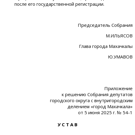
после его государственной регистрации.
Председатель Собрания
М.ИЛЬЯСОВ
Глава города Махачкалы
Ю.УМАВОВ
Приложение
к решению Собрания депутатов
городского округа с внутригородским
делением «город Махачкала»
от 5 июня 2025 г. № 54-1
У С Т А В