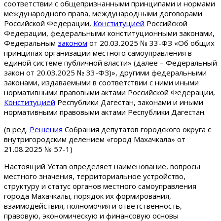
соответствии с общепризнанными принципами и нормами
международного права, международными договорами
Российской Федерации,
Конституцией
Российской
Федерации, федеральными конституционными законами,
Федеральным
законом
от 20.03.2025 № 33-ФЗ «Об общих
принципах организации местного самоуправления в
единой системе публичной власти» (далее – Федеральный
закон от 20.03.2025 № 33-ФЗ)», другими федеральными
законами, издаваемыми в соответствии с ними иными
нормативными правовыми актами Российской Федерации,
Конституцией
Республики Дагестан, законами и иными
нормативными правовыми актами Республики Дагестан.
(в ред.
Решения
Собрания депутатов городского округа с
внутригородским делением «город Махачкала» от
21.08.2025 № 57-1)
Настоящий Устав определяет наименование, вопросы
местного значения, территориальное устройство,
структуру и статус органов местного самоуправления
города Махачкалы, порядок их формирования,
взаимодействия, полномочия и ответственность,
правовую, экономическую и финансовую основы