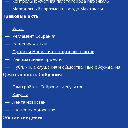
Контрольно-счетная палата города Махачкалы
Молодежный парламент города Махачкалы
Правовые акты
Устав
Регламент Собрания
Решения – 2020г.
Проекты Нормативных правовых актов
Инициативные проекты
Публичные слушания и общественные обсуждения
Деятельность Собрания
План работы Собрания депутатов
Закупки
Лента новостей
Сведения о доходах
Общие сведения