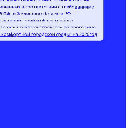
ихся многоквартирных домов в городе
веденных в соответствии с требованиями
.2004г. и Жилищного Кодекса РФ
вых территорий и общественных
одлежащих благоустройству по программе
комфортной городской среды” на 2026год