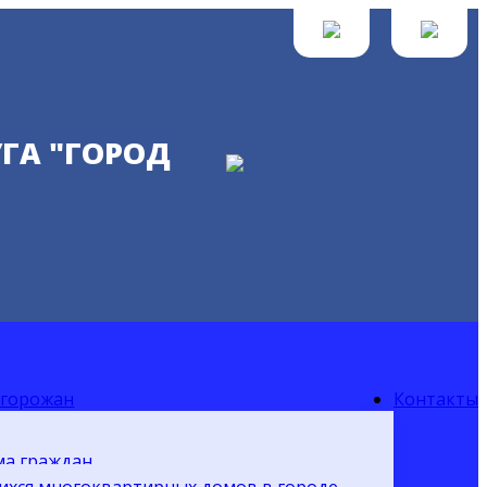
ГА "ГОРОД
 горожан
Контакты
ма граждан