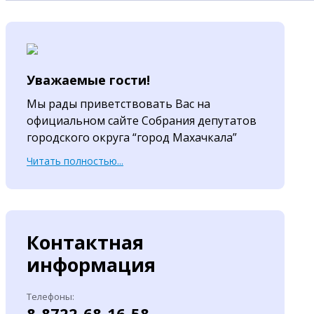
Уважаемые гости!
Мы рады приветствовать Вас на
официальном сайте Собрания депутатов
городского округа “город Махачкала”
Читать полностью...
Контактная
информация
Телефоны:
8-8722-68-16-58