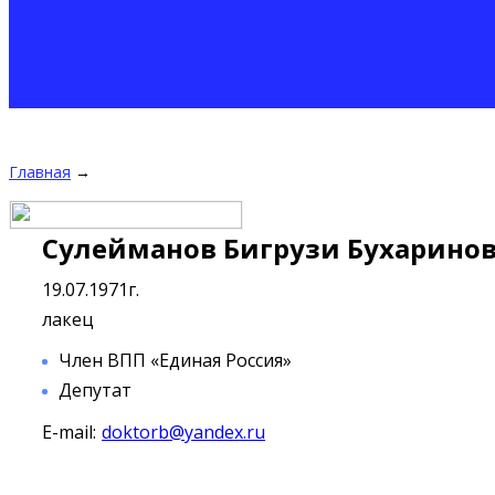
Главная
→
Сулейманов Бигрузи Бухарино
19.07.1971г.
лакец
Член ВПП «Единая Россия»
Депутат
E-mail:
doktorb@yandex.ru