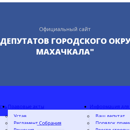
Официальный сайт
 ДЕПУТАТОВ ГОРОДСКОГО ОКРУ
МАХАЧКАЛА"
сть
Правовые акты
Информация для
Устав
Ваш депутат
Регламент Собрания
Порядок прие