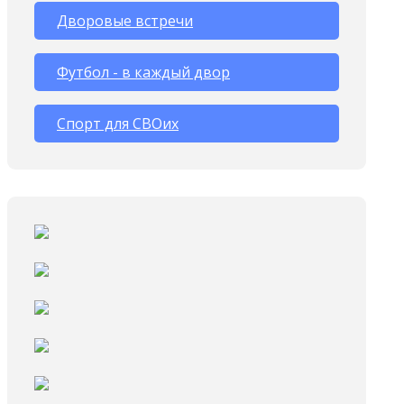
Дворовые встречи
Футбол - в каждый двор
Спорт для СВОих