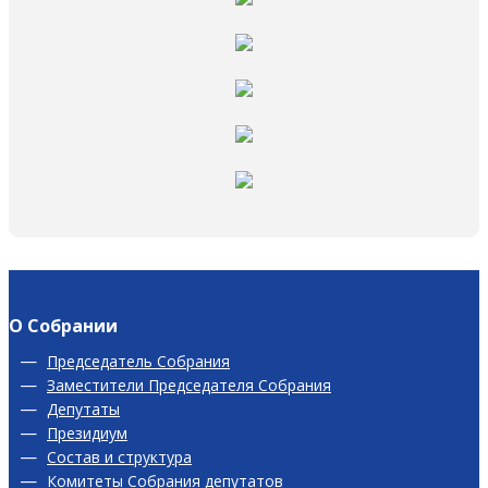
О Собрании
Председатель Собрания
Заместители Председателя Собрания
Депутаты
Президиум
Состав и структура
Комитеты Собрания депутатов