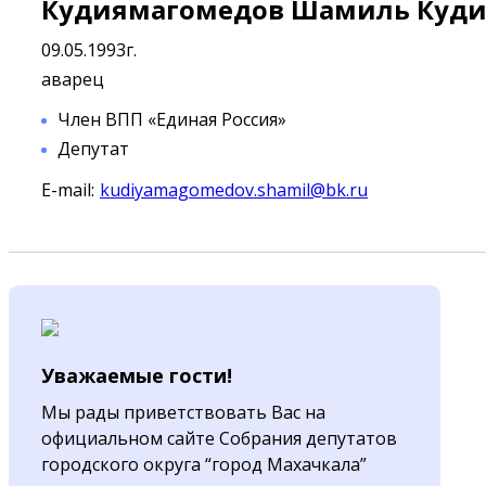
Кудиямагомедов Шамиль Куд
09.05.1993г.
аварец
Член ВПП «Единая Россия»
Депутат
E-mail:
kudiyamagomedov.shamil@bk.ru
Уважаемые гости!
Мы рады приветствовать Вас на
официальном сайте Собрания депутатов
городского округа “город Махачкала”