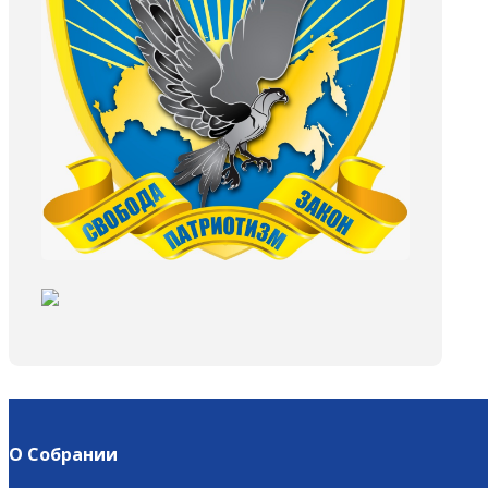
О Собрании