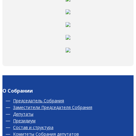
О Собрании
Председатель Собрания
Заместители Председателя Собрания
Депутаты
Президиум
Состав и структура
Комитеты Собрания депутатов