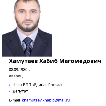
Хамутаев Хабиб Магомедович
08.09.1980г.
аварец
Член ВПП «Единая Россия»
Депутат
E-mail:
khamutaev.khabib@mail.ru