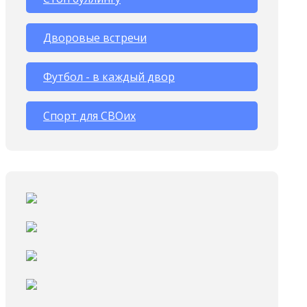
Дворовые встречи
Футбол - в каждый двор
Спорт для СВОих