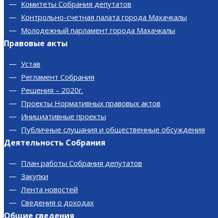
Комитеты Собрания депутатов
Контрольно-счетная палата города Махачкалы
Молодежный парламент города Махачкалы
Правовые акты
Устав
Регламент Собрания
Решения – 2020г.
Проекты Нормативных правовых актов
Инициативные проекты
Публичные слушания и общественные обсуждения
Деятельность Собрания
План работы Собрания депутатов
Закупки
Лента новостей
Сведения о доходах
Общие сведения