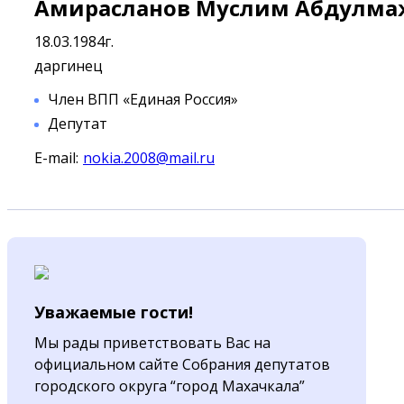
Амирасланов Муслим Абдулма
18.03.1984г.
даргинец
Член ВПП «Единая Россия»
Депутат
E-mail:
nokia.2008@mail.ru
Уважаемые гости!
Мы рады приветствовать Вас на
официальном сайте Собрания депутатов
городского округа “город Махачкала”