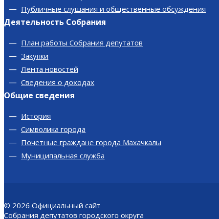
Публичные слушания и общественные обсуждения
Деятельность Собрания
План работы Собрания депутатов
Закупки
Лента новостей
Сведения о доходах
Общие сведения
История
Символика города
Почетные граждане города Махачкалы
Муниципальная служба
© 2026
Официальный сайт
Собрания депутатов городского округа