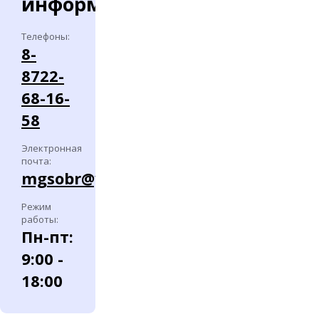
информация
Телефоны:
8-
8722-
68-16-
58
Электронная
почта:
mgsobr@yandex.ru
Режим
работы:
Пн-пт:
9:00 -
18:00