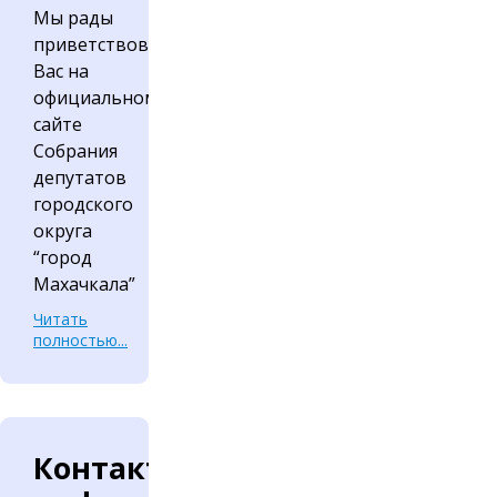
Мы рады
приветствовать
Вас на
официальном
сайте
Собрания
депутатов
городского
округа
“город
Махачкала”
Читать
полностью...
Контактная