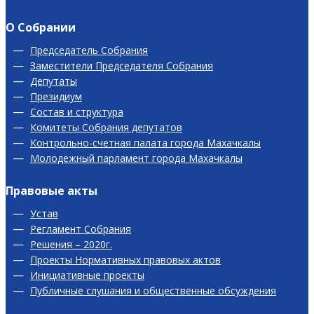
О Собрании
Председатель Собрания
Заместители Председателя Собрания
Депутаты
Президиум
Состав и структура
Комитеты Собрания депутатов
Контрольно-счетная палата города Махачкалы
Молодежный парламент города Махачкалы
Правовые акты
Устав
Регламент Собрания
Решения – 2020г.
Проекты Нормативных правовых актов
Инициативные проекты
Публичные слушания и общественные обсуждения