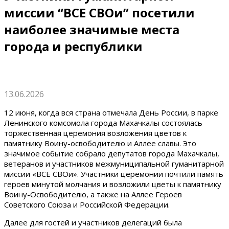
миссии “ВСЕ СВОи” посетили
наиболее значимые места
города и республики
13.06.2026
12 июня, когда вся страна отмечала День России, в парке
Ленинского комсомола города Махачкалы состоялась
торжественная церемония возложения цветов к
памятнику Воину-освободителю и Аллее славы. Это
значимое событие собрало депутатов города Махачкалы,
ветеранов и участников межмуниципальной гуманитарной
миссии «ВСЕ СВОи». Участники церемонии почтили память
героев минутой молчания и возложили цветы к памятнику
Воину-Освободителю, а также на Аллее Героев
Советского Союза и Российской Федерации.
Далее для гостей и участников делегаций была