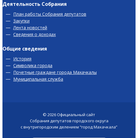
Деятельность Собрания
План работы Собрания депутатов
Закупки
Лента новостей
Сведения о доходах
Общие сведения
История
Символика города
Почетные граждане города Махачкалы
Муниципальная служба
© 2026
Официальный сайт
Собрания депутатов городского округа
с внутригородским делением “город Махачкала”