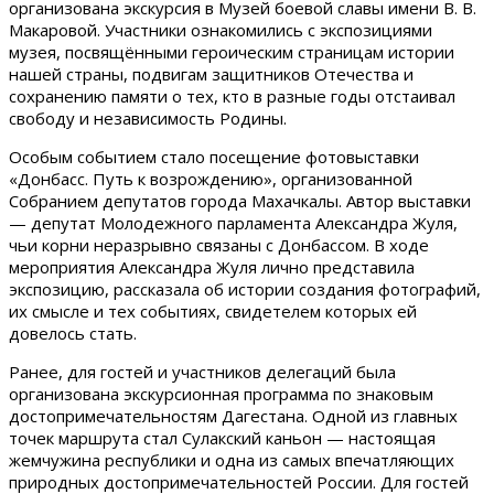
организована экскурсия в Музей боевой славы имени В. В.
Макаровой. Участники ознакомились с экспозициями
музея, посвящёнными героическим страницам истории
нашей страны, подвигам защитников Отечества и
сохранению памяти о тех, кто в разные годы отстаивал
свободу и независимость Родины.
Особым событием стало посещение фотовыставки
«Донбасс. Путь к возрождению», организованной
Собранием депутатов города Махачкалы. Автор выставки
— депутат Молодежного парламента Александра Жуля,
чьи корни неразрывно связаны с Донбассом. В ходе
мероприятия Александра Жуля лично представила
экспозицию, рассказала об истории создания фотографий,
их смысле и тех событиях, свидетелем которых ей
довелось стать.
Ранее, для гостей и участников делегаций была
организована экскурсионная программа по знаковым
достопримечательностям Дагестана. Одной из главных
точек маршрута стал Сулакский каньон — настоящая
жемчужина республики и одна из самых впечатляющих
природных достопримечательностей России. Для гостей