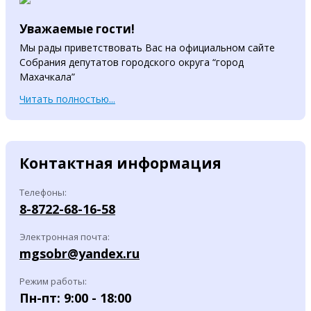
Уважаемые гости!
Мы рады приветствовать Вас на официальном сайте
Собрания депутатов городского округа “город
Махачкала”
Читать полностью...
Контактная информация
Телефоны:
8-8722-68-16-58
Электронная почта:
mgsobr@yandex.ru
Режим работы:
Пн-пт: 9:00 - 18:00