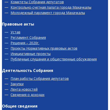
Комитеты Собрания депутатов
Контрольно-счетная палата города Махачкалы
Молодежный парламент города Махачкалы
Правовые акты
Устав
Регламент Собрания
Решения – 2020г.
Проекты Нормативных правовых актов
Инициативные проекты
Публичные слушания и общественные обсуждения
Деятельность Собрания
План работы Собрания депутатов
Закупки
Лента новостей
Сведения о доходах
Общие сведения