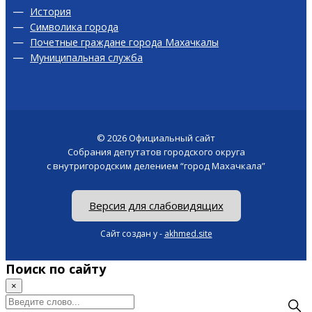
История
Символика города
Почетные граждане города Махачкалы
Муниципальная служба
© 2026
Официальный сайт
Собрания депутатов городского округа
с внутригородским делением “город Махачкала”
Версия для слабовидящих
Сайт создан у -
akhmed.site
Поиск по сайту
×