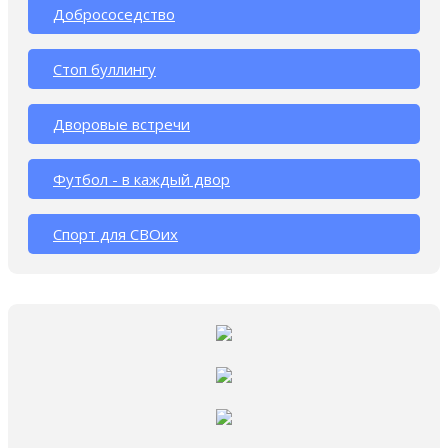
Добрососедство
Стоп буллингу
Дворовые встречи
Футбол - в каждый двор
Спорт для СВОих