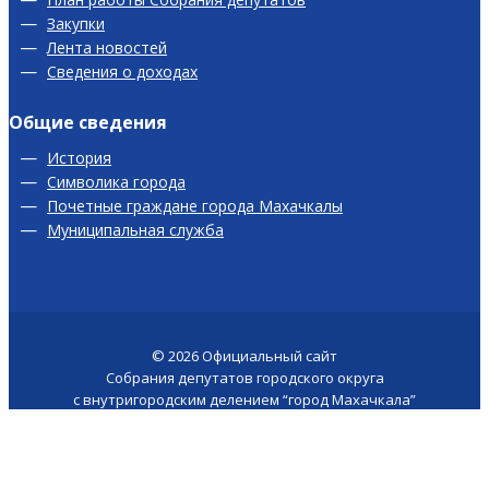
Закупки
Лента новостей
Сведения о доходах
Общие сведения
История
Символика города
Почетные граждане города Махачкалы
Муниципальная служба
© 2026
Официальный сайт
Собрания депутатов городского округа
с внутригородским делением “город Махачкала”
Версия для слабовидящих