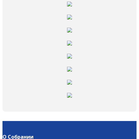
О Собрании