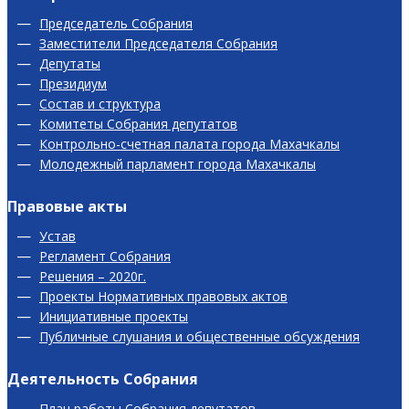
Председатель Собрания
Заместители Председателя Собрания
Депутаты
Президиум
Состав и структура
Комитеты Собрания депутатов
Контрольно-счетная палата города Махачкалы
Молодежный парламент города Махачкалы
Правовые акты
Устав
Регламент Собрания
Решения – 2020г.
Проекты Нормативных правовых актов
Инициативные проекты
Публичные слушания и общественные обсуждения
Деятельность Собрания
План работы Собрания депутатов