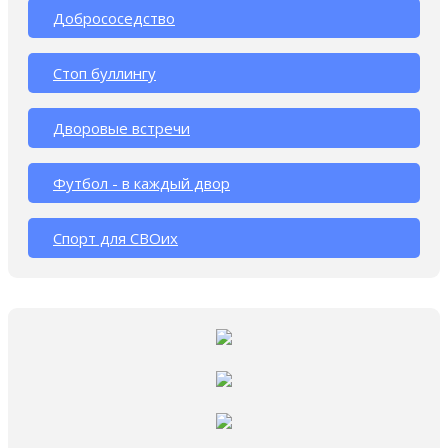
Добрососедство
Стоп буллингу
Дворовые встречи
Футбол - в каждый двор
Спорт для СВОих