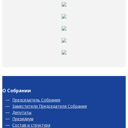
О Собрании
Председатель Собрания
Заместители Председателя Собрания
Депутаты
Президиум
Состав и структура