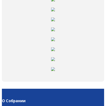
О Собрании