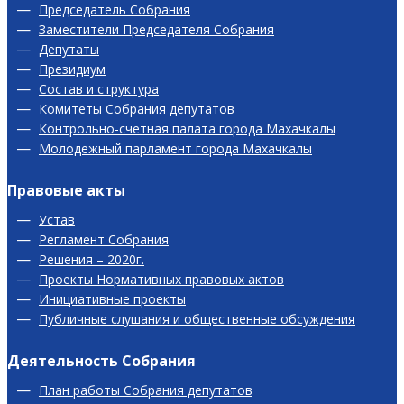
Председатель Собрания
Заместители Председателя Собрания
Депутаты
Президиум
Состав и структура
Комитеты Собрания депутатов
Контрольно-счетная палата города Махачкалы
Молодежный парламент города Махачкалы
Правовые акты
Устав
Регламент Собрания
Решения – 2020г.
Проекты Нормативных правовых актов
Инициативные проекты
Публичные слушания и общественные обсуждения
Деятельность Собрания
План работы Собрания депутатов