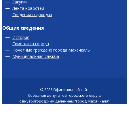
Закупки
Лента новостей
Сведения о доходах
Общие сведения
История
Символика города
Почетные граждане города Махачкалы
Муниципальная служба
© 2026
Официальный сайт
Собрания депутатов городского округа
с внутригородским делением “город Махачкала”
Версия для слабовидящих