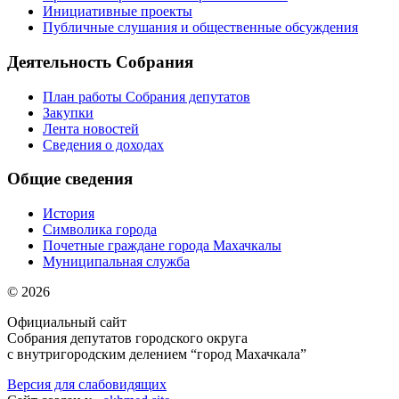
Инициативные проекты
Публичные слушания и общественные обсуждения
Деятельность Собрания
План работы Собрания депутатов
Закупки
Лента новостей
Сведения о доходах
Общие сведения
История
Символика города
Почетные граждане города Махачкалы
Муниципальная служба
© 2026
Официальный сайт
Собрания депутатов городского округа
с внутригородским делением “город Махачкала”
Версия для слабовидящих