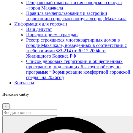
Генеральный план развития городского округа
«город Махачкала
Правила землепользования и застройки
территории городского округа «город Махачкала
Информация для горожан
Ваш депутат
Порядок приема граждан
Реестр строящихся многоквартирных домов в
городе Махачкале, возведенных в соответствии с
требованиями ФЗ-214 от 30.12.2004г. и
Жилищного Кодекса РФ
Список дворовых территорий и общественных
пространств, подлежащих благоустройству по
программе “Формирование комфортной городской
среды” на 2026год
Контакты
Поиск по сайту
×