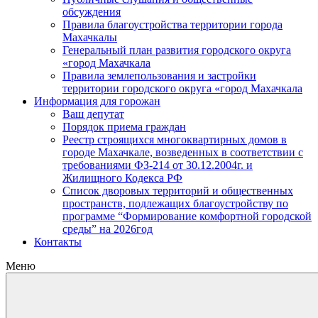
обсуждения
Правила благоустройства территории города
Махачкалы
Генеральный план развития городского округа
«город Махачкала
Правила землепользования и застройки
территории городского округа «город Махачкала
Информация для горожан
Ваш депутат
Порядок приема граждан
Реестр строящихся многоквартирных домов в
городе Махачкале, возведенных в соответствии с
требованиями ФЗ-214 от 30.12.2004г. и
Жилищного Кодекса РФ
Список дворовых территорий и общественных
пространств, подлежащих благоустройству по
программе “Формирование комфортной городской
среды” на 2026год
Контакты
Меню