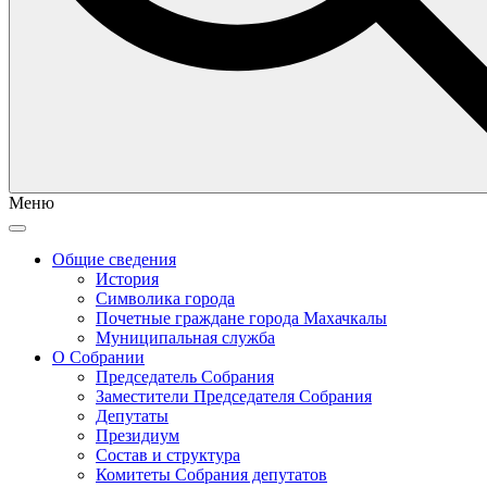
Меню
Общие сведения
История
Символика города
Почетные граждане города Махачкалы
Муниципальная служба
О Собрании
Председатель Собрания
Заместители Председателя Собрания
Депутаты
Президиум
Состав и структура
Комитеты Собрания депутатов