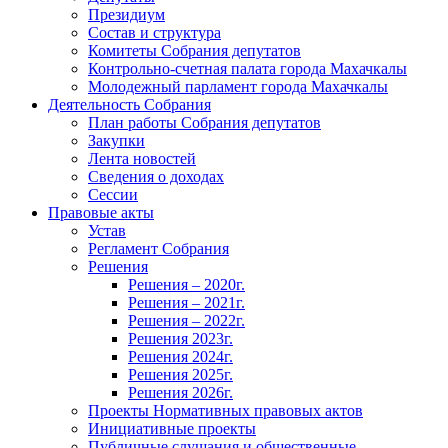
Президиум
Состав и структура
Комитеты Собрания депутатов
Контрольно-счетная палата города Махачкалы
Молодежный парламент города Махачкалы
Деятельность Собрания
План работы Собрания депутатов
Закупки
Лента новостей
Сведения о доходах
Сессии
Правовые акты
Устав
Регламент Собрания
Решения
Решения – 2020г.
Решения – 2021г.
Решения – 2022г.
Решения 2023г.
Решения 2024г.
Решения 2025г.
Решения 2026г.
Проекты Нормативных правовых актов
Инициативные проекты
Публичные слушания и общественные