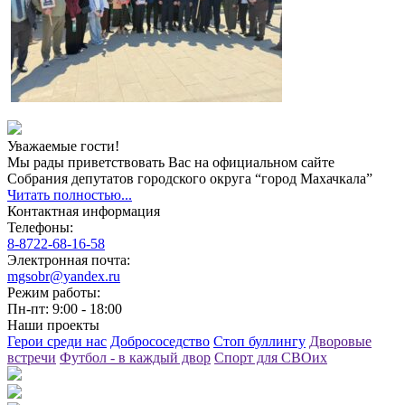
Уважаемые гости!
Мы рады приветствовать Вас на официальном сайте
Собрания депутатов городского округа “город Махачкала”
Читать полностью...
Контактная информация
Телефоны:
8-8722-68-16-58
Электронная почта:
mgsobr@yandex.ru
Режим работы:
Пн-пт: 9:00 - 18:00
Наши проекты
Герои среди нас
Добрососедство
Стоп буллингу
Дворовые
встречи
Футбол - в каждый двор
Спорт для СВОих