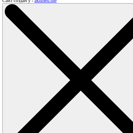
Сайт создан у -
akhmed.site