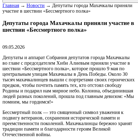
Главная
→
Новости
→
Депутаты города Махачкалы приняли
участие в шествии «Бессмертного полка»
Депутаты города Махачкалы приняли участие в
шествии «Бессмертного полка»
09.05.2026
Депутаты и аппарат Собрания депутатов города Махачкалы
во главе с председателем Хиби Алиевым приняли участие в
шествии «Бессмертного полка», которое прошло 9 мая по
центральным улицам Махачкалы в День Победы. Около 30
тысяч махачкалинцев вышли с портретами своих героических
предков, чтобы почтить память тех, кто отстоял свободу
Родины и подарил нам мирное небо. Колонна, объединившая
людей разных поколений, прошла под главным девизом: «Мы
помним, мы гордимся!»
Бессмертный полк — это священный символ уважения к
подвигу ветеранов, сохранения исторической памяти и
преемственности поколений. Махачкалинцы бережно хранят
традиции памяти и благодарности героям Великой
Отечественной войны.