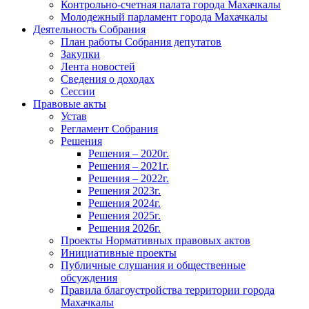
Контрольно-счетная палата города Махачкалы
Молодежный парламент города Махачкалы
Деятельность Собрания
План работы Собрания депутатов
Закупки
Лента новостей
Сведения о доходах
Сессии
Правовые акты
Устав
Регламент Собрания
Решения
Решения – 2020г.
Решения – 2021г.
Решения – 2022г.
Решения 2023г.
Решения 2024г.
Решения 2025г.
Решения 2026г.
Проекты Нормативных правовых актов
Инициативные проекты
Публичные слушания и общественные
обсуждения
Правила благоустройства территории города
Махачкалы