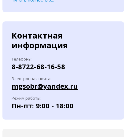
Контактная
информация
Телефоны:
8-8722-68-16-58
Электронная почта:
mgsobr@yandex.ru
Режим работы:
Пн-пт: 9:00 - 18:00