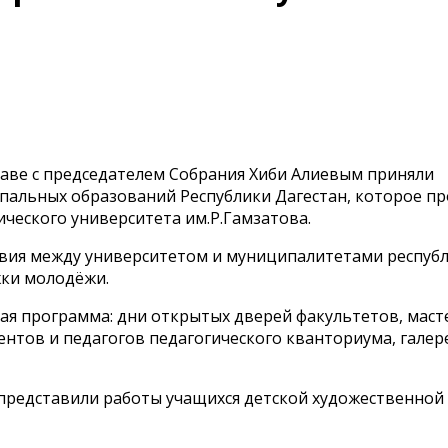
лаве с председателем Собрания Хиби Алиевым приняли
пальных образований Республики Дагестан, которое п
ического университета им.Р.Гамзатова.
вия между университетом и муниципалитетами республ
жки молодёжи.
ая программа: дни открытых дверей факультетов, маст
ентов и педагогов педагогического кванториума, галер
 представили работы учащихся детской художественной