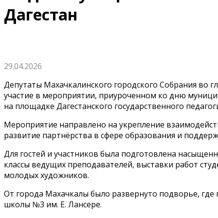
Дагестан
29.04.2026
Депутаты Махачкалинского городского Собрания во г
участие в мероприятии, приуроченном ко дню муници
на площадке Дагестанского государственного педагог
Мероприятие направлено на укрепление взаимодейст
развитие партнёрства в сфере образования и поддер
Для гостей и участников была подготовлена насыщенн
классы ведущих преподавателей, выставки работ студ
молодых художников.
От города Махачкалы было развернуто подворье, где
школы №3 им. Е. Лансере.