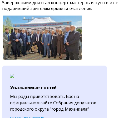
Завершением дня стал концерт мастеров искусств и с
подаривший зрителям яркие впечатления.
Уважаемые гости!
Мы рады приветствовать Вас на
официальном сайте Собрания депутатов
городского округа “город Махачкала”
Читать полностью...