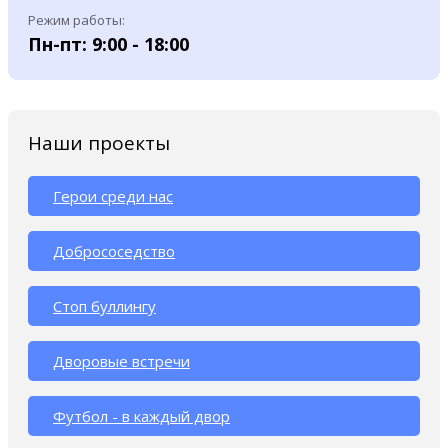
Режим работы:
Пн-пт: 9:00 - 18:00
Наши проекты
Герои среди нас
Добрососедство
Стоп буллингу
Дворовые встречи
Футбол - в каждый двор