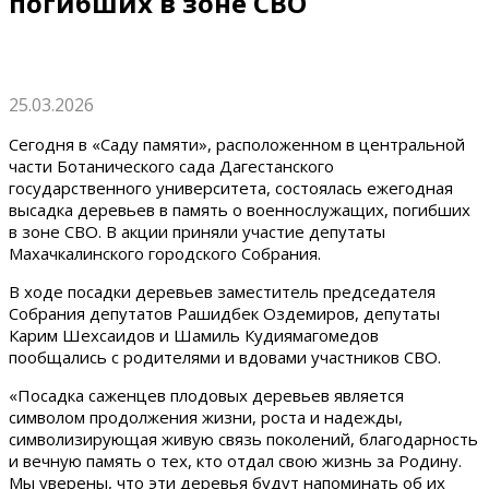
погибших в зоне СВО
25.03.2026
Сегодня в «Саду памяти», расположенном в центральной
части Ботанического сада Дагестанского
государственного университета, состоялась ежегодная
высадка деревьев в память о военнослужащих, погибших
в зоне СВО. В акции приняли участие депутаты
Махачкалинского городского Собрания.
В ходе посадки деревьев заместитель председателя
Собрания депутатов Рашидбек Оздемиров, депутаты
Карим Шехсаидов и Шамиль Кудиямагомедов
пообщались с родителями и вдовами участников СВО.
«Посадка саженцев плодовых деревьев является
символом продолжения жизни, роста и надежды,
символизирующая живую связь поколений, благодарность
и вечную память о тех, кто отдал свою жизнь за Родину.
Мы уверены, что эти деревья будут напоминать об их