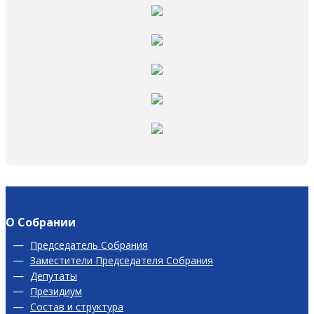
О Собрании
Председатель Собрания
Заместители Председателя Собрания
Депутаты
Президиум
Состав и структура