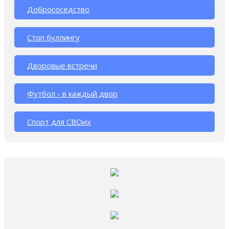
Добрососедство
Стоп буллингу
Дворовые встречи
Футбол - в каждый двор
Спорт для СВОих