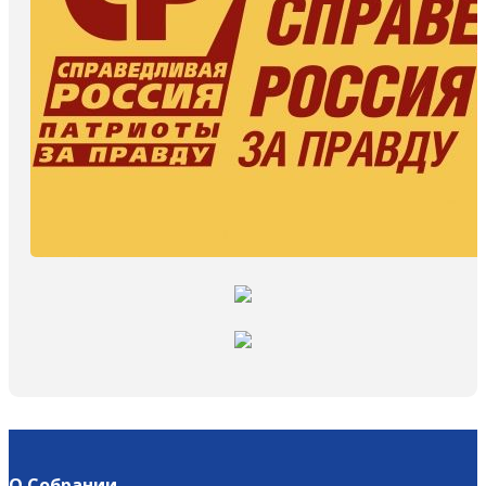
О Собрании