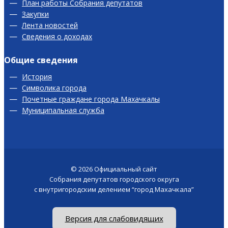
План работы Собрания депутатов
Закупки
Лента новостей
Сведения о доходах
Общие сведения
История
Символика города
Почетные граждане города Махачкалы
Муниципальная служба
© 2026
Официальный сайт
Собрания депутатов городского округа
с внутригородским делением “город Махачкала”
Версия для слабовидящих