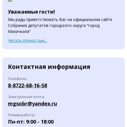
Уважаемые гости!
Мы рады приветствовать Вас на официальном сайте
Собрания депутатов городского округа “город
Махачкала”
Читать полностью...
Контактная информация
Телефоны:
8-8722-68-16-58
Электронная почта:
mgsobr@yandex.ru
Режим работы:
Пн-пт: 9:00 - 18:00