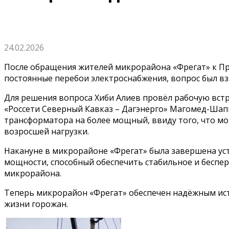
24.02.2026
После обращения жителей микрорайона «Фрегат» к Пр
постоянные перебои электроснабжения, вопрос был вз
Для решения вопроса Хиби Алиев провёл рабочую вст
«Россети Северный Кавказ – Дагэнерго» Магомед-Шап
трансформатора на более мощный, ввиду того, что 
возросшей нагрузки.
Накануне в микрорайоне «Фрегат» была завершена у
мощности, способный обеспечить стабильное и беспер
микрорайона.
Теперь микрорайон «Фрегат» обеспечен надёжным ист
жизни горожан.