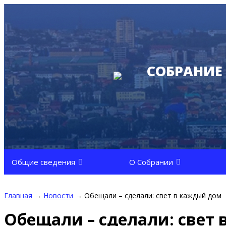
СОБРАНИЕ
Общие сведения
О Собрании
Главная
→
Новости
→
Обещали – сделали: свет в каждый дом
Обещали – сделали: свет