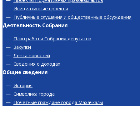
Проекты Нормативных правовых актов
Инициативные проекты
Публичные слушания и общественные обсуждения
Деятельность Собрания
План работы Собрания депутатов
Закупки
Лента новостей
Сведения о доходах
Общие сведения
История
Символика города
Почетные граждане города Махачкалы
Муниципальная служба