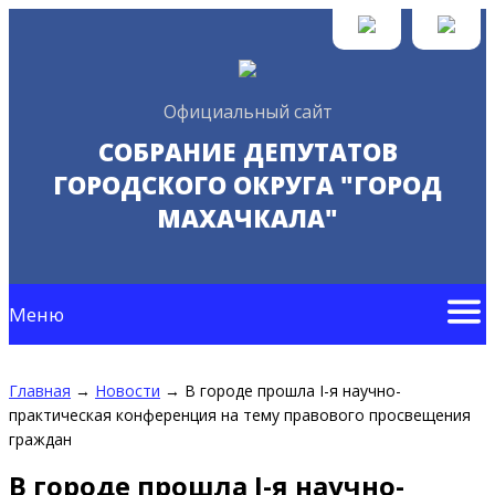
Официальный сайт
СОБРАНИЕ ДЕПУТАТОВ
ГОРОДСКОГО ОКРУГА "ГОРОД
МАХАЧКАЛА"
Меню
Главная
→
Новости
→
В городе прошла I-я научно-
практическая конференция на тему правового просвещения
граждан
В городе прошла I-я научно-