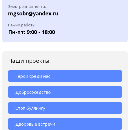
Электронная почта:
mgsobr@yandex.ru
Режим работы:
Пн-пт: 9:00 - 18:00
Наши проекты
Герои среди нас
Добрососедство
Стоп буллингу
Дворовые встречи