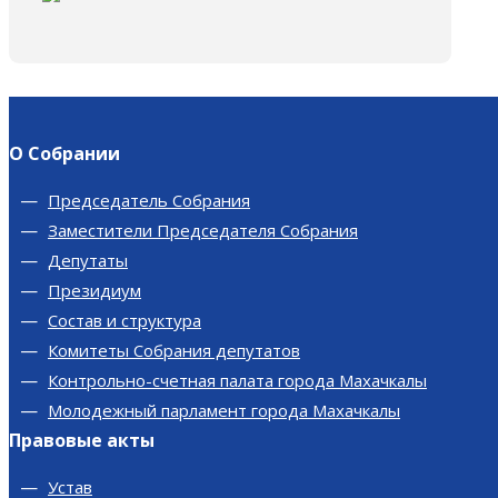
О Собрании
Председатель Собрания
Заместители Председателя Собрания
Депутаты
Президиум
Состав и структура
Комитеты Собрания депутатов
Контрольно-счетная палата города Махачкалы
Молодежный парламент города Махачкалы
Правовые акты
Устав