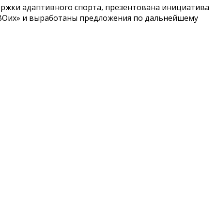
ержки адаптивного спорта, презентована инициатива
 СВОих» и выработаны предложения по дальнейшему