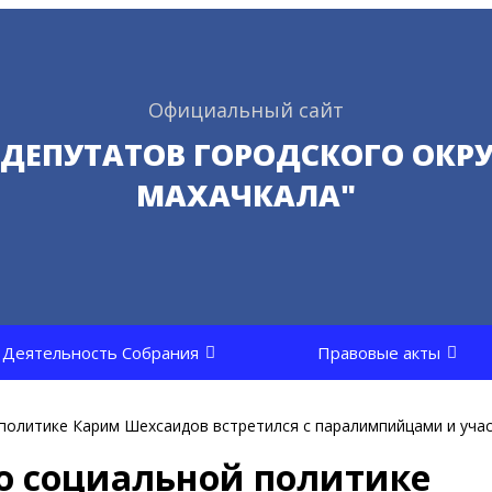
Официальный сайт
 ДЕПУТАТОВ ГОРОДСКОГО ОКРУ
МАХАЧКАЛА"
Деятельность Собрания
Правовые акты
политике Карим Шехсаидов встретился с паралимпийцами и уча
о социальной политике