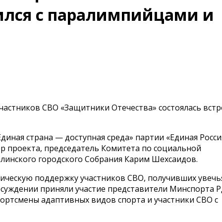
ился с паралимпийцами и
частников СВО «Защитники Отечества» состоялась встр
иная страна — доступная среда» партии «Единая Росси
р проекта, председатель Комитета по социальной
алинского городского Собрания Карим Шехсаидов.
ическую поддержку участников СВО, получивших увечья
обсуждении приняли участие представители Минспорта Р
ортсмены адаптивных видов спорта и участники СВО с