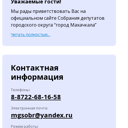
Уважаемые гости!
Мы рады приветствовать Вас на
официальном сайте Собрания депутатов
городского округа “город Махачкала”
Читать полностью...
Контактная
информация
Телефоны:
8-8722-68-16-58
Электронная почта:
mgsobr@yandex.ru
Режим работы: