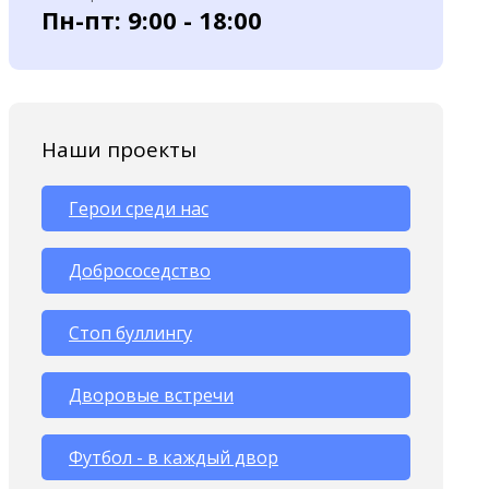
Пн-пт: 9:00 - 18:00
Наши проекты
Герои среди нас
Добрососедство
Стоп буллингу
Дворовые встречи
Футбол - в каждый двор