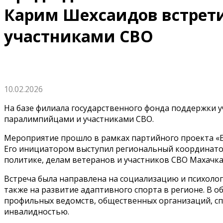
Карим Шехсаидов встрет
участниками СВО
10.02.2026
На базе филиала государственного фонда поддержки у
паралимпийцами и участниками СВО.
Мероприятие прошло в рамках партийного проекта «Ед
Его инициатором выступил региональный координато
политике, делам ветеранов и участников СВО Махачк
Встреча была направлена на социализацию и психолог
также на развитие адаптивного спорта в регионе. В 
профильных ведомств, общественных организаций, сп
инвалидностью.