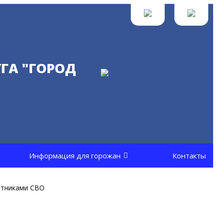
ГА "ГОРОД
Информация для горожан
Контакты
стниками СВО