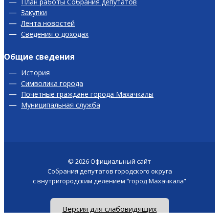
План работы Собрания депутатов
Закупки
Лента новостей
Сведения о доходах
Общие сведения
История
Символика города
Почетные граждане города Махачкалы
Муниципальная служба
© 2026
Официальный сайт
Собрания депутатов городского округа
с внутригородским делением “город Махачкала”
Версия для слабовидящих