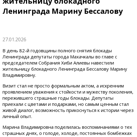
жительницу блокадного
Ленинграда Марину Бессалову
27.01.2026
В день 82-й годовщины полного снятия блокады
Ленинграда депутаты города Махачкалы во главе с
председателем Собрания Хиби Алиевы навестили
жительницу блокадного Ленинграда Бессалову Марину
Владимировну.
Визит стал не просто формальным актом, а искренним
проявлением уважения к стойкости и мужеству поколения,
пережившего страшные годы блокады. Депутаты
приехали с цветами и подарками, но самым ценным стал
живой диалог, возможность прикоснуться к истории через
личный опыт.
Марина Владимировна поделилась воспоминаниями о тех
страшных днях, о голоде, холоде, постоянных бомбежках