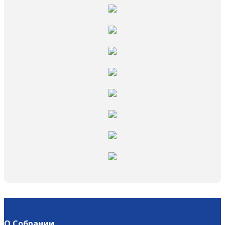
О Собрании