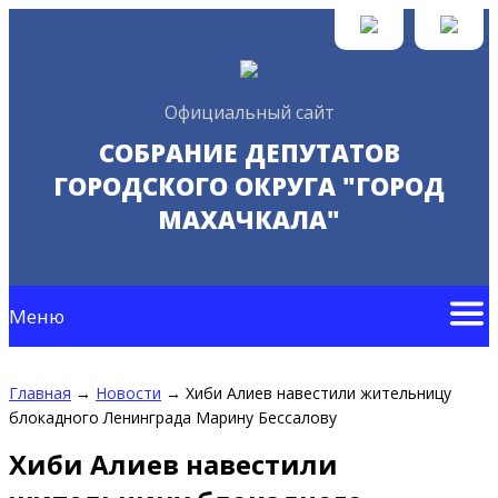
Официальный сайт
СОБРАНИЕ ДЕПУТАТОВ
ГОРОДСКОГО ОКРУГА "ГОРОД
МАХАЧКАЛА"
Меню
Главная
→
Новости
→
Хиби Алиев навестили жительницу
блокадного Ленинграда Марину Бессалову
Хиби Алиев навестили