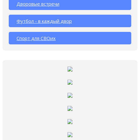
Дворовые встречи
Футбол - в каждый двор
Спорт для СВОих