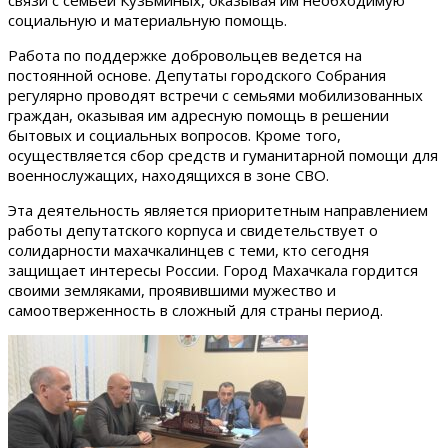
связи с семьей Кузьминых, оказывая им необходимую
социальную и материальную помощь.
Работа по поддержке добровольцев ведется на
постоянной основе. Депутаты городского Собрания
регулярно проводят встречи с семьями мобилизованных
граждан, оказывая им адресную помощь в решении
бытовых и социальных вопросов. Кроме того,
осуществляется сбор средств и гуманитарной помощи для
военнослужащих, находящихся в зоне СВО.
Эта деятельность является приоритетным направлением
работы депутатского корпуса и свидетельствует о
солидарности махачкалинцев с теми, кто сегодня
защищает интересы России. Город Махачкала гордится
своими земляками, проявившими мужество и
самоотверженность в сложный для страны период.