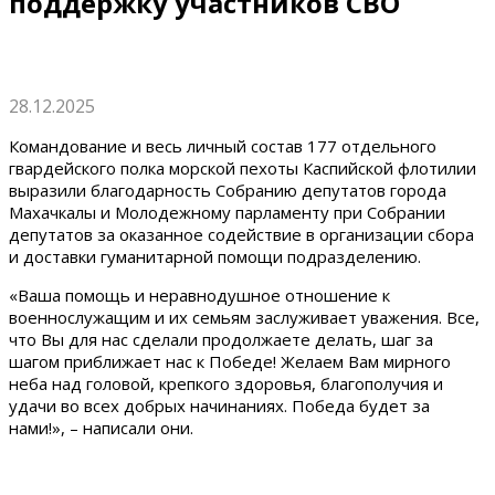
поддержку участников СВО
28.12.2025
Командование и весь личный состав 177 отдельного
гвардейского полка морской пехоты Каспийской флотилии
выразили благодарность Собранию депутатов города
Махачкалы и Молодежному парламенту при Собрании
депутатов за оказанное содействие в организации сбора
и доставки гуманитарной помощи подразделению.
«Ваша помощь и неравнодушное отношение к
военнослужащим и их семьям заслуживает уважения. Все,
что Вы для нас сделали продолжаете делать, шаг за
шагом приближает нас к Победе! Желаем Вам мирного
неба над головой, крепкого здоровья, благополучия и
удачи во всех добрых начинаниях. Победа будет за
нами!», – написали они.