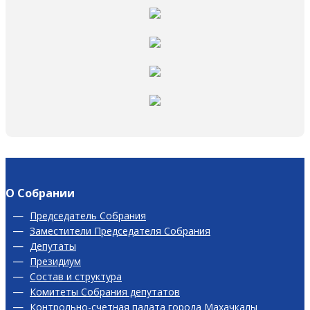
О Собрании
Председатель Собрания
Заместители Председателя Собрания
Депутаты
Президиум
Состав и структура
Комитеты Собрания депутатов
Контрольно-счетная палата города Махачкалы