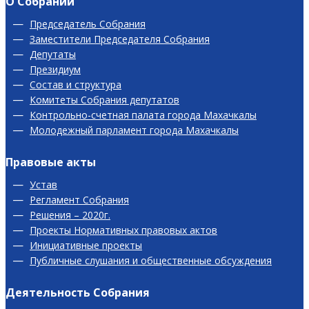
О Собрании
Председатель Собрания
Заместители Председателя Собрания
Депутаты
Президиум
Состав и структура
Комитеты Собрания депутатов
Контрольно-счетная палата города Махачкалы
Молодежный парламент города Махачкалы
Правовые акты
Устав
Регламент Собрания
Решения – 2020г.
Проекты Нормативных правовых актов
Инициативные проекты
Публичные слушания и общественные обсуждения
Деятельность Собрания