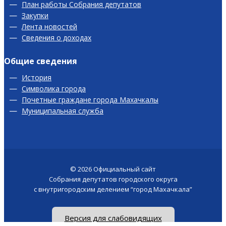
План работы Собрания депутатов
Закупки
Лента новостей
Сведения о доходах
Общие сведения
История
Символика города
Почетные граждане города Махачкалы
Муниципальная служба
© 2026
Официальный сайт
Собрания депутатов городского округа
с внутригородским делением “город Махачкала”
Версия для слабовидящих