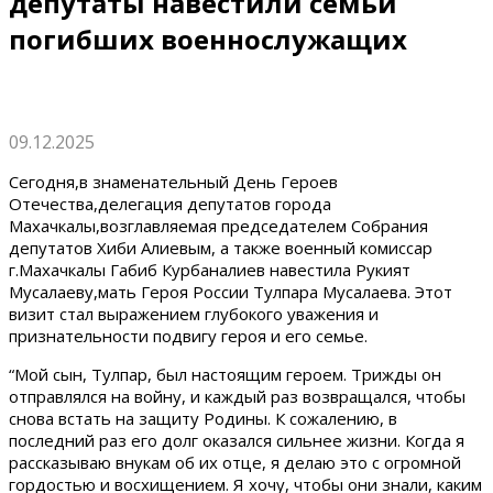
депутаты навестили семьи
погибших военнослужащих
09.12.2025
Сегодня,в знаменательный День Героев
Отечества,делегация депутатов города
Махачкалы,возглавляемая председателем Собрания
депутатов Хиби Алиевым, а также военный комиссар
г.Махачкалы Габиб Курбаналиев навестила Рукият
Мусалаеву,мать Героя России Тулпара Мусалаева. Этот
визит стал выражением глубокого уважения и
признательности подвигу героя и его семье.
“Мой сын, Тулпар, был настоящим героем. Трижды он
отправлялся на войну, и каждый раз возвращался, чтобы
снова встать на защиту Родины. К сожалению, в
последний раз его долг оказался сильнее жизни. Когда я
рассказываю внукам об их отце, я делаю это с огромной
гордостью и восхищением. Я хочу, чтобы они знали, каким