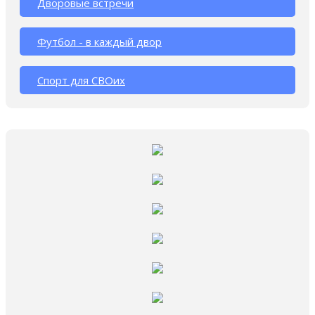
Дворовые встречи
Футбол - в каждый двор
Спорт для СВОих