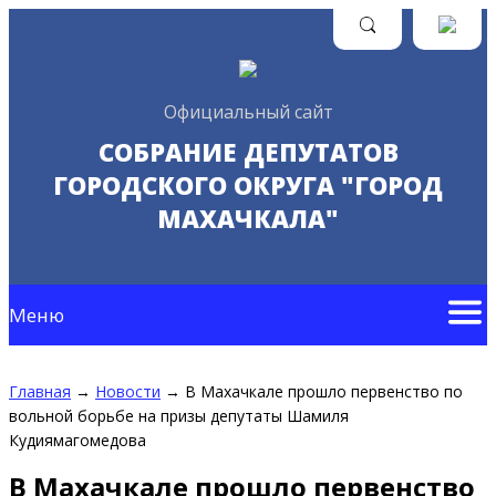
Официальный сайт
СОБРАНИЕ ДЕПУТАТОВ
ГОРОДСКОГО ОКРУГА "ГОРОД
МАХАЧКАЛА"
Меню
Главная
→
Новости
→
В Махачкале прошло первенство по
вольной борьбе на призы депутаты Шамиля
Кудиямагомедова
В Махачкале прошло первенство