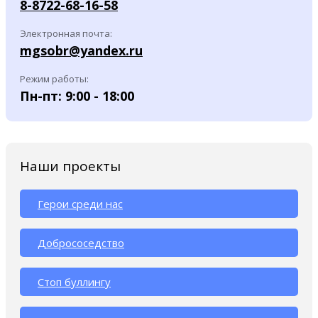
8-8722-68-16-58
Электронная почта:
mgsobr@yandex.ru
Режим работы:
Пн-пт: 9:00 - 18:00
Наши проекты
Герои среди нас
Добрососедство
Стоп буллингу