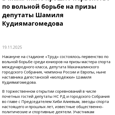
по вольной борьбе на призы
депутаты Шамиля
Кудиямагомедова
19.11.2025
Накануне на стадионе «Труд» состоялось первенство по
вольной борьбе среди юниоров на призы мастера спорта
международного класса, депутата Махачкалинского
городского Собрания, чемпиона России и Европы, ныне
наставника дагестанской «молодёжки» Шамиля
Кудиямагомедова.
В торжественном открытии соревнований в числе
почетных гостей депутаты НС РД и городского Собрания
во главе с Председателем Хиби Алиевым, звезды спорта
настоящего и прошлых лет, известные общественно-
политические и спортивные деятели. Участникам