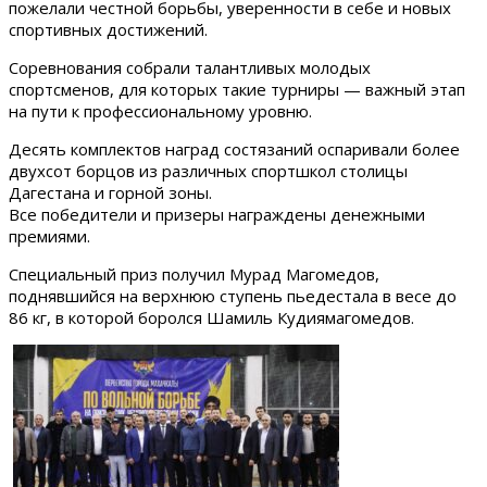
пожелали честной борьбы, уверенности в себе и новых
спортивных достижений.
Соревнования собрали талантливых молодых
спортсменов, для которых такие турниры — важный этап
на пути к профессиональному уровню.
Десять комплектов наград состязаний оспаривали более
двухсот борцов из различных спортшкол столицы
Дагестана и горной зоны.
Все победители и призеры награждены денежными
премиями.
Специальный приз получил Мурад Магомедов,
поднявшийся на верхнюю ступень пьедестала в весе до
86 кг, в которой боролся Шамиль Кудиямагомедов.