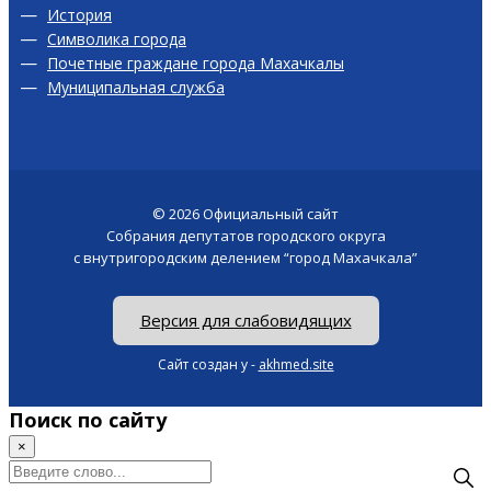
История
Символика города
Почетные граждане города Махачкалы
Муниципальная служба
© 2026
Официальный сайт
Собрания депутатов городского округа
с внутригородским делением “город Махачкала”
Версия для слабовидящих
Сайт создан у -
akhmed.site
Поиск по сайту
×