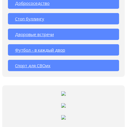
Добрососедство
Стоп буллингу
Дворовые встречи
Футбол - в каждый двор
Спорт для СВОих