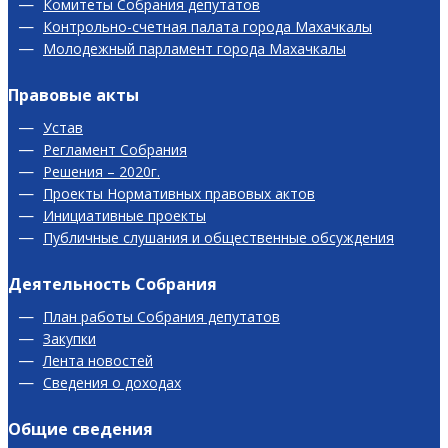
Комитеты Собрания депутатов
Контрольно-счетная палата города Махачкалы
Молодежный парламент города Махачкалы
Правовые акты
Устав
Регламент Собрания
Решения – 2020г.
Проекты Нормативных правовых актов
Инициативные проекты
Публичные слушания и общественные обсуждения
Деятельность Собрания
План работы Собрания депутатов
Закупки
Лента новостей
Сведения о доходах
Общие сведения