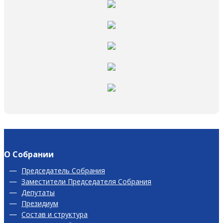
О Собрании
Председатель Собрания
Заместители Председателя Собрания
Депутаты
Президиум
Состав и структура