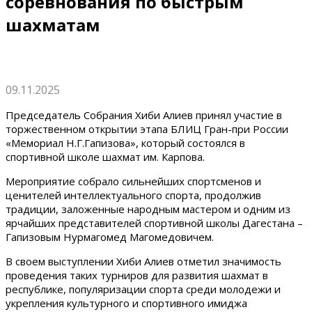
соревнования по быстрым
шахматам
09.11.2025
Председатель Собрания Хиби Алиев принял участие в
торжественном открытии этапа БЛИЦ Гран-при России
«Мемориал Н.Г.Гапизова», который состоялся в
спортивной школе шахмат им. Карпова.
Мероприятие собрало сильнейших спортсменов и
ценителей интеллектуального спорта, продолжив
традиции, заложенные народным мастером и одним из
ярчайших представителей спортивной школы Дагестана –
Гапизовым Нурмагомед Магомедовичем.
В своем выступлении Хиби Алиев отметил значимость
проведения таких турниров для развития шахмат в
республике, популяризации спорта среди молодежи и
укрепления культурного и спортивного имиджа