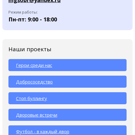
mgsobr@yandex.ru
Режим работы:
Пн-пт: 9:00 - 18:00
Наши проекты
Герои среди нас
Добрососедство
Стоп буллингу
Дворовые встречи
Футбол - в каждый двор