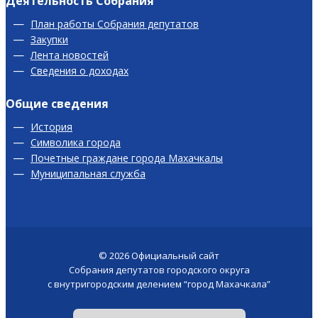
Деятельность Собрания
План работы Собрания депутатов
Закупки
Лента новостей
Сведения о доходах
Общие сведения
История
Символика города
Почетные граждане города Махачкалы
Муниципальная служба
© 2026
Официальный сайт
Собрания депутатов городского округа
с внутригородским делением “город Махачкала”