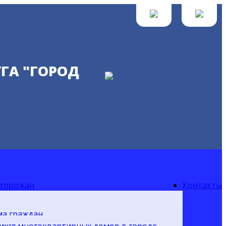
ГА "ГОРОД
 горожан
Контакты
ма граждан