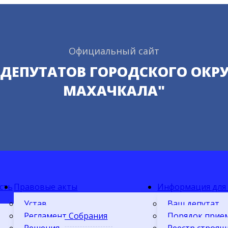
Официальный сайт
 ДЕПУТАТОВ ГОРОДСКОГО ОКРУ
МАХАЧКАЛА"
сть
Правовые акты
Информация для
Устав
Ваш депутат
Регламент Собрания
Порядок прие