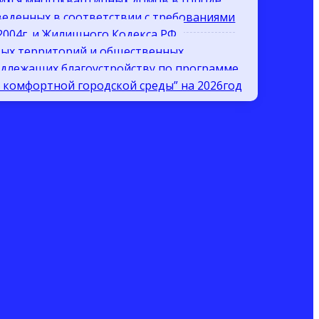
ихся многоквартирных домов в городе
веденных в соответствии с требованиями
.2004г. и Жилищного Кодекса РФ
вых территорий и общественных
одлежащих благоустройству по программе
комфортной городской среды” на 2026год