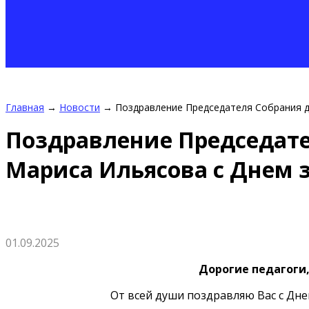
Главная
→
Новости
→
Поздравление Председателя Собрания д
Поздравление Председате
Мариса Ильясова с Днем 
01.09.2025
Дорогие педагоги
От всей души поздравляю Вас с Дне