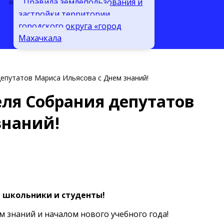
Правила землепользования и
застройки территории
городского округа «город
Махачкала
епутатов Мариса Ильясова с Днем знаний!
ля Собрания депутатов
знаний!
, школьники и студенты!
м знаний и началом нового учебного года!