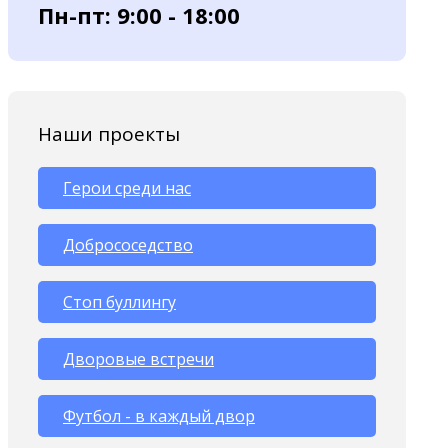
Пн-пт: 9:00 - 18:00
Наши проекты
Герои среди нас
Добрососедство
Стоп буллингу
Дворовые встречи
Футбол - в каждый двор