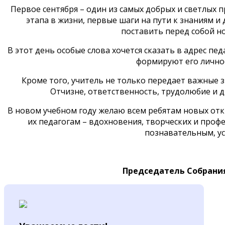
Первое сентября – один из самых добрых и светлых п
этапа в жизни, первые шаги на пути к знаниям и
поставить перед собой но
В этот день особые слова хочется сказать в адрес пед
формируют его лично
Кроме того, учитель не только передает важные з
Отчизне, ответственность, трудолюбие и д
В новом учебном году желаю всем ребятам новых откр
их педагогам – вдохновения, творческих и проф
познавательным, у
Председатель С