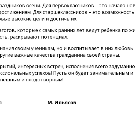
раздников осени. Для первоклассников – это начало но
 достижениям. Для старшеклассников – это возможность
вые высокие цели и достичь их.
агогов, которые с самых ранних лет ведут ребенка по ж
сть, раскрывают потенциал.
нания своим ученикам, но и воспитывает в них любовь 
ругие важные качества гражданина своей страны.
ытий, интересных встреч, исполнения всего задуманног
ессиональных успехов! Пусть он будет занимательным и
спешным и плодотворным!
обрания М. Ильясов