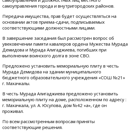
самоуправления и должностных лиц местного
самоуправления города и внутригородских районов.
Передача имущества, прав будет осуществляться на
основании актов приема-сдачи, подписываемых
соответствующими должностными лицами.
В завершение заседания был рассмотрен вопрос об
увековечении памяти кавалеров ордена Мужества Мурада
Демидова и Мурада Алигаджиева, погибших при
выполнении воинского долга в зоне СВО.
Предложено установить мемориальную плиту в честь
Мурада Демидова на здании муниципального
бюджетного образовательного учреждения «СОШ №21»
г. Махачкалы.
В честь Мурада Алигаджиева предложено установить
мемориальную плиту на доме, расположенном по адресу :
г. Махачкала, ул. А. Юсупова, дом №42 «а», где он
проживал.
По всем рассмотренным вопросам приняты
соответствующие решения.