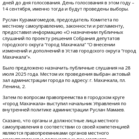
дней до дня голосования. День голосования в этом году –
14 сентября, именно тогда и будут проведены выборы.
Руслан Курамагомедов, председатель Комитета по
местному самоуправлению, законности и регламенту,
предоставил информацию «О назначении публичных
слушаний по проекту решения Собрания депутатов
городского округа “город Махачкала” “О внесении
изменений и дополнений в Устав городского округа “город
Махачкала”».
Было предложено назначить публичные слушания на 28
июля 2025 года. Местом их проведения выбран актовый
зал администрации города по адресу: г. Махачкала, пл.
Ленина, 2.
Затем по вопросам правопреемства в городском круге
«город Махачкала» выступил начальник Управления по
внутренней политике администрации Руслан Мамаев.
Сказано, что органы и должностные лица местного
самоуправления в соответствии со своей компетенцией
являются правопреемниками органов местного