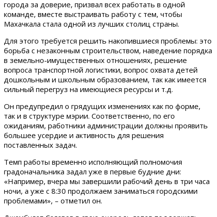
города за доверие, призвал всех работать в одной
команде, вместе выстраивать работу с тем, чтобы
Махачкала стала одной из лучших столиц страны.
Для этого требуется решить накопившиеся проблемы: это
борьба с незаконным строительством, наведение порядка
в земельно-имущественных отношениях, решение
вопроса транспортной логистики, вопрос охвата детей
дошкольным и школьным образованием, так как имеется
сильный перегруз на имеющиеся ресурсы и т.д.
Он предупредил о грядущих изменениях как по форме,
так и в структуре мэрии. Соответственно, по его
ожиданиям, работники администрации должны проявить
большее усердие и активность для решения
поставленных задач.
Темп работы временно исполняющий полномочия
градоначальника задал уже в первые будние дни:
«Например, вчера мы завершили рабочий день в три часа
ночи, а уже с 8:30 продолжаем заниматься городскими
проблемами», – отметил он.