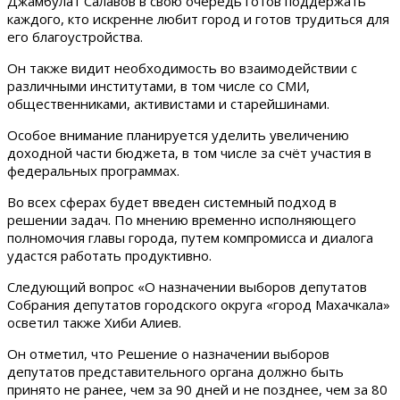
Джамбулат Салавов в свою очередь готов поддержать
каждого, кто искренне любит город и готов трудиться для
его благоустройства.
Он также видит необходимость во взаимодействии с
различными институтами, в том числе со СМИ,
общественниками, активистами и старейшинами.
Особое внимание планируется уделить увеличению
доходной части бюджета, в том числе за счёт участия в
федеральных программах.
Во всех сферах будет введен системный подход в
решении задач. По мнению временно исполняющего
полномочия главы города, путем компромисса и диалога
удастся работать продуктивно.
Следующий вопрос «О назначении выборов депутатов
Собрания депутатов городского округа «город Махачкала»
осветил также Хиби Алиев.
Он отметил, что Решение о назначении выборов
депутатов представительного органа должно быть
принято не ранее, чем за 90 дней и не позднее, чем за 80