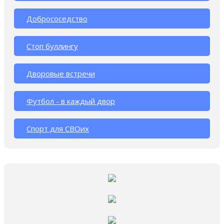
Добрососедство
Стоп буллингу
Дворовые встречи
Футбол - в каждый двор
Спорт для СВОих