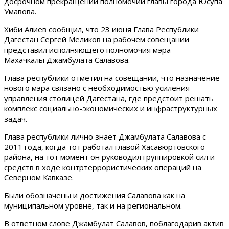
досрочном прекращении полномочий главы города Юсупа
Умавова.
Хиби Алиев сообщил, что 23 июня Глава Республики
Дагестан Сергей Меликов на рабочем совещании
представил исполняющего полномочия мэра
Махачкалы Джамбулата Салавова.
Глава республики отметил на совещании, что назначение
нового мэра связано с необходимостью усиления
управления столицей Дагестана, где предстоит решать
комплекс социально-экономических и инфраструктурных
задач.
Глава республики лично знает Джамбулата Салавова с
2011 года, когда тот работал главой Хасавюртовского
района, на тот момент он руководил группировкой сил и
средств в ходе контртеррористических операций на
Северном Кавказе.
Были обозначены и достижения Салавова как на
муниципальном уровне, так и на региональном.
В ответном слове Джамбулат Салавов, поблагодарив актив