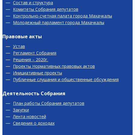
Состав и структура
Комитеты Собрания депутатов
Контрольно-счетная палата города Махачкалы
Молодежный парламент города Махачкалы
Правовые акты
Устав
Регламент Собрания
Решения – 2020г.
Проекты Нормативных правовых актов
Инициативные проекты
Публичные слушания и общественные обсуждения
Деятельность Собрания
План работы Собрания депутатов
Закупки
Лента новостей
Сведения о доходах