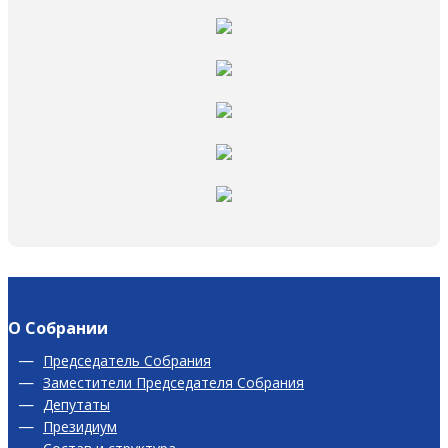
О Собрании
Председатель Собрания
Заместители Председателя Собрания
Депутаты
Президиум