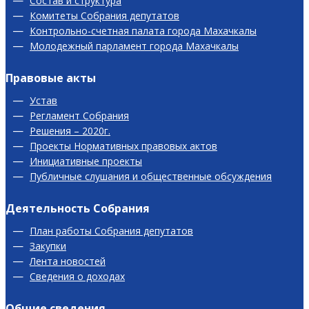
Состав и структура
Комитеты Собрания депутатов
Контрольно-счетная палата города Махачкалы
Молодежный парламент города Махачкалы
Правовые акты
Устав
Регламент Собрания
Решения – 2020г.
Проекты Нормативных правовых актов
Инициативные проекты
Публичные слушания и общественные обсуждения
Деятельность Собрания
План работы Собрания депутатов
Закупки
Лента новостей
Сведения о доходах
Общие сведения