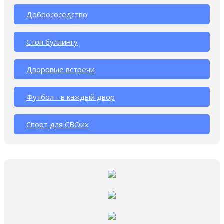
Добрососедство
Стоп буллингу
Дворовые встречи
Футбол - в каждый двор
Спорт для СВОих