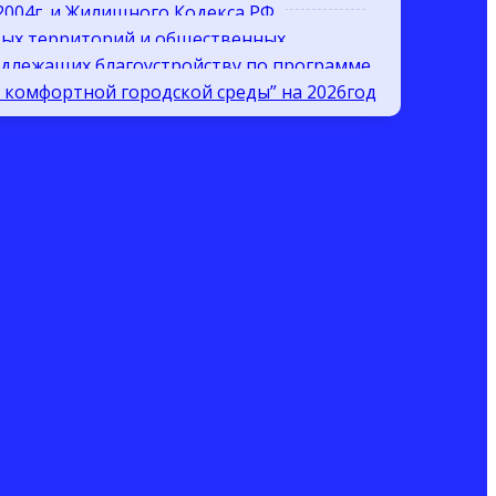
.2004г. и Жилищного Кодекса РФ
вых территорий и общественных
одлежащих благоустройству по программе
комфортной городской среды” на 2026год