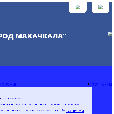
ОРОД МАХАЧКАЛА"
 горожан
Контакты
ма граждан
ихся многоквартирных домов в городе
веденных в соответствии с требованиями