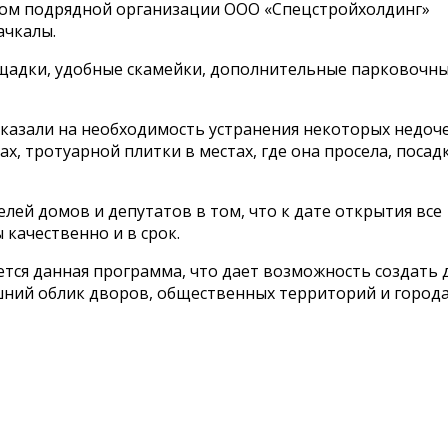
ром подрядной организации ООО «Спецстройхолдинг»
ачкалы.
лощадки, удобные скамейки, дополнительные парковочн
казали на необходимость устранения некоторых недоч
, тротуарной плитки в местах, где она просела, посад
ей домов и депутатов в том, что к дате открытия все
 качественно и в срок.
тся данная программа, что дает возможность создать 
ний облик дворов, общественных территорий и города