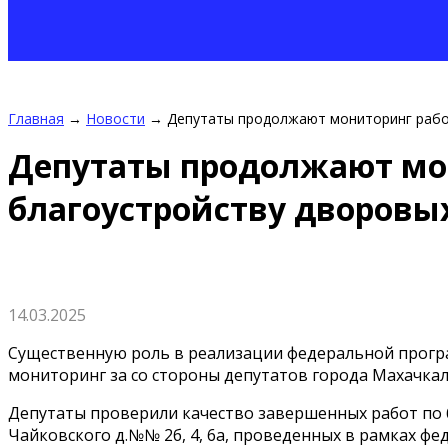
Главная
→
Новости
→
Депутаты продолжают мониторинг рабо
Депутаты продолжают мо
благоустройству дворовы
14.03.2025
Существенную роль в реализации федеральной прог
мониторинг за со стороны депутатов города Махачкал
Депутаты проверили качество завершенных работ по 
Чайковского д.№№ 2б, 4, 6а, проведенных в рамках