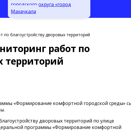
городского округа «город
Махачкала
т по благоустройству дворовых территорий
ниторинг работ по
х территорий
раммы «Формирование комфортной городской среды» с
ы.
благоустройству дворовых территорий по улице
 федеральной программы «Формирование комфортной