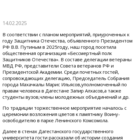
14.02.2025
В соответствии с планом мероприятий, приуроченных к
году Защитника Отечества, объявленного Президентом
РФ В.В. Путиным в 2025году, наш город посетила
общественная организация «Бессмертный полк
Защитников Отечества». В составе делегации ветераны
МВД РФ, представители Совета ветеранов РФ и
Президентской Академии. Среди почетных гостей,
сопровождающих делегацию, Председатель Собрания
города Махачкалы Марис Ильясов,уполномоченный по
правам человека в Дагестане Запир Алхасов,а также
студенты вузов,члены молодежных объединений и др.
По традиции торжественное мероприятие началось с
церемонии возложения цветов к памятнику Воину-
освободителю в парке Ленинского Комсомола.
Далее в стенах Дагестанского государственного
университета гости рассказали об истории создания