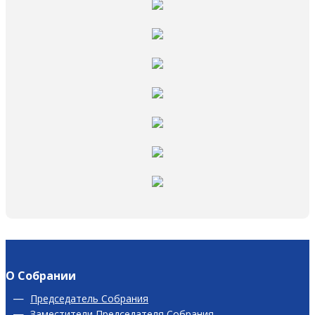
О Собрании
Председатель Собрания
Заместители Председателя Собрания