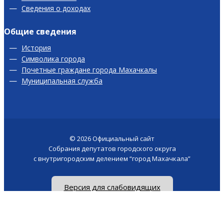
Сведения о доходах
Общие сведения
История
Символика города
Почетные граждане города Махачкалы
Муниципальная служба
© 2026
Официальный сайт
Собрания депутатов городского округа
с внутригородским делением “город Махачкала”
Версия для слабовидящих
Сайт создан у -
akhmed.site