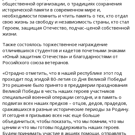
общественной организации, о традициях сохранения
исторической памяти в современном мире и,
необходимости помнить и чтить память о тех, кто отдал
свою жизнь за свободу и независимость страны, кто стал
Героем, защищая Отечество, подчас–ценой собственной
жизни.
Также состоялось торжественное награждение
отличившихся студентов и кадетов почетными знаками
«Юный защитник Отечества» и благодарностями от
Российского союза ветеранов.
«Отрадно отметить, что в нашей республике этот год
проходит под эгидой 80-летия со Дня Великой Победы!
Это решение было принято в преддверии празднования
Великой Победы в честь наших героев участников
специальной военной операции сегодня, и в память о
подвигах всех наших предков – отцов, дедов, прадедов,
сражавшихся в разные исторические периоды за Родину.
И сегодня я призываю всех нас еще больше
объединиться, чтобы показать, что мы помним, что мы
ценим и что мы готовы поддерживать наших героев.
Будем принимать участие в акциях помощи, отправлять