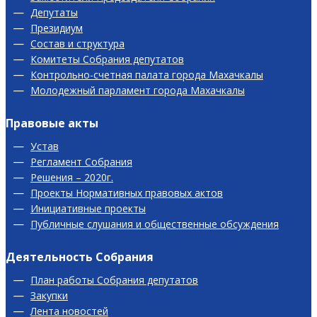
Депутаты
Президиум
Состав и структура
Комитеты Собрания депутатов
Контрольно-счетная палата города Махачкалы
Молодежный парламент города Махачкалы
Правовые акты
Устав
Регламент Собрания
Решения – 2020г.
Проекты Нормативных правовых актов
Инициативные проекты
Публичные слушания и общественные обсуждения
Деятельность Собрания
План работы Собрания депутатов
Закупки
Лента новостей