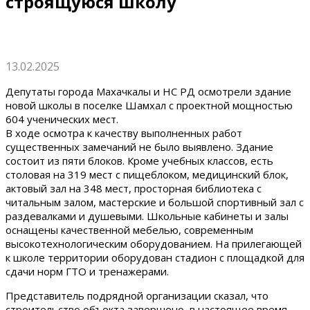
строящуюся школу
13.02.2025
Депутаты города Махачкалы и НС РД осмотрели здание
новой школы в поселке Шамхал с проектной мощностью
604 ученических мест.
В ходе осмотра к качеству выполненных работ
существенных замечаний не было выявлено. Здание
состоит из пяти блоков. Кроме учебных классов, есть
столовая на 319 мест с пищеблоком, медицинский блок,
актовый зал на 348 мест, просторная библиотека с
читальным залом, мастерские и большой спортивный зал с
раздевалками и душевыми. Школьные кабинеты и залы
оснащены качественной мебелью, современным
высокотехнологическим оборудованием. На прилегающей
к школе территории оборудован стадион с площадкой для
сдачи норм ГТО и тренажерами.
Представитель подрядной организации сказал, что
строительство объекта завершено, в настоящее время