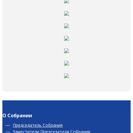
О Собрании
Председатель Собрания
Заместители Председателя Собрания