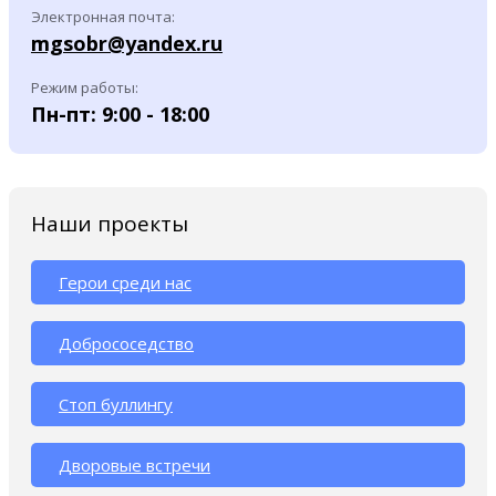
Электронная почта:
mgsobr@yandex.ru
Режим работы:
Пн-пт: 9:00 - 18:00
Наши проекты
Герои среди нас
Добрососедство
Стоп буллингу
Дворовые встречи