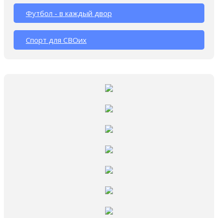
Футбол - в каждый двор
Спорт для СВОих