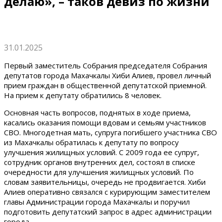
делаю», – таков девиз по жизни
31.01.2025
Первый заместитель Собрания председателя Собрания
депутатов города Махачкалы Хиби Алиев, провел личный
прием граждан в общественной депутатской приемной.
На прием к депутату обратились 8 человек.
Основная часть вопросов, поднятых в ходе приема,
касались оказания помощи вдовам и семьям участников
СВО. Многодетная мать, супруга погибшего участника СВО
из Махачкалы обратилась к депутату по вопросу
улучшения жилищных условий. С 2009 года ее супруг,
сотрудник органов внутренних дел, состоял в списке
очередности для улучшения жилищных условий. По
словам заявительницы, очередь не продвигается. Хиби
Алиев оперативно связался с курирующим заместителем
главы Администрации города Махачкалы и поручил
подготовить депутатский запрос в адрес администрации
города.