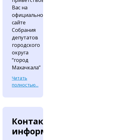
приветствовать
Вас на
официальном
сайте
Собрания
депутатов
городского
округа
“город
Махачкала”
Читать
полностью...
Контактная
информация