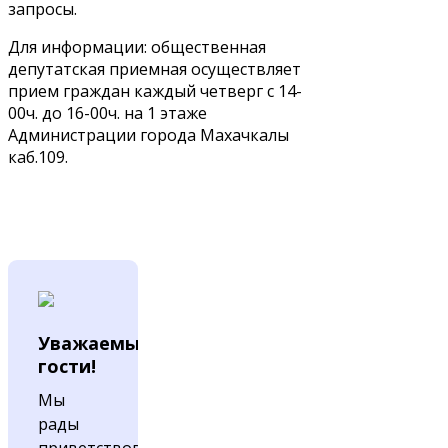
запросы.
Для информации: общественная
депутатская приемная осуществляет
прием граждан каждый четверг с 14-
00ч. до 16-00ч. на 1 этаже
Администрации города Махачкалы
каб.109.
Уважаемые
гости!
Мы
рады