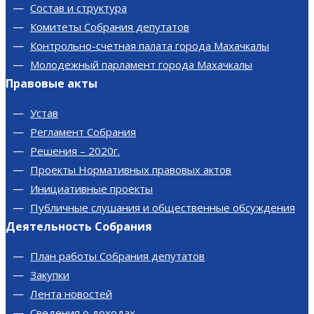
Состав и структура
Комитеты Собрания депутатов
Контрольно-счетная палата города Махачкалы
Молодежный парламент города Махачкалы
Правовые акты
Устав
Регламент Собрания
Решения – 2020г.
Проекты Нормативных правовых актов
Инициативные проекты
Публичные слушания и общественные обсуждения
Деятельность Собрания
План работы Собрания депутатов
Закупки
Лента новостей
Сведения о доходах