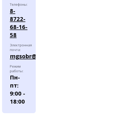
Телефоны:
8-
8722-
68-16-
58
Электронная
почта:
mgsobr@yandex.ru
Режим
работы:
Пн-
пт:
9:00 -
18:00