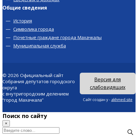
Общие сведения
История
Символика города
Почетные граждане города Махачкалы
Муниципальная служба
© 2026
Официальный сайт
Версия для
Собрания депутатов городского
слабовидящих
округа
с внутригородским делением
“город Махачкала”
Сайт создан у -
akhmed.site
Поиск по сайту
×