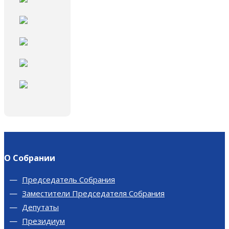
О Собрании
Председатель Собрания
Заместители Председателя Собрания
Депутаты
Президиум