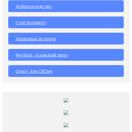
Добрососедство
Стоп буллингу
Дворовые встречи
Футбол - в каждый двор
Спорт для СВОих