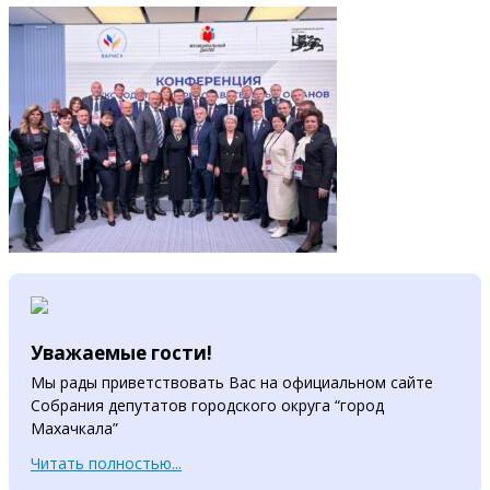
Уважаемые гости!
Мы рады приветствовать Вас на официальном сайте
Собрания депутатов городского округа “город
Махачкала”
Читать полностью...