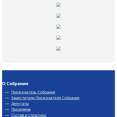
О Собрании
Председатель Собрания
Заместители Председателя Собрания
Депутаты
Президиум
Состав и структура