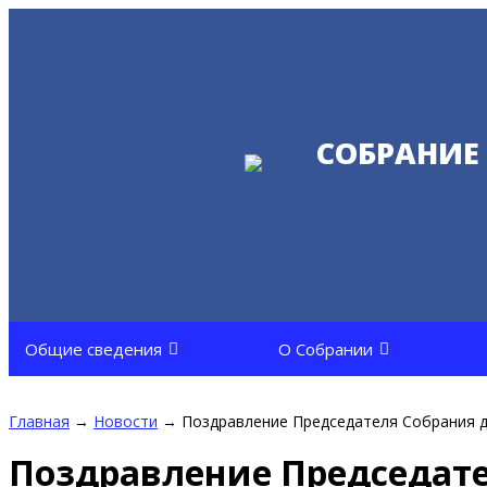
СОБРАНИЕ
Общие сведения
О Собрании
Главная
→
Новости
→
Поздравление Председателя Собрания д
Поздравление Председате