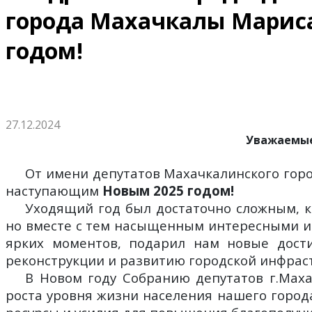
города Махачкалы Мариса
годом!
27.12.2024
Уважаемые
От имени депутатов Махачкалинского горо
наступающим
Новым 2025 годом!
Уходящий год был достаточно сложным, ка
но вместе с тем насыщенным интересными и
ярких моментов, подарил нам новые дост
реконструкции и развитию городской инфраст
В Новом году Собранию депутатов г.Мах
роста уровня жизни населения нашего горо