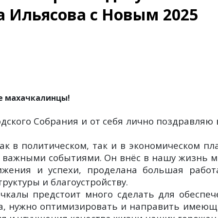
 Ильясова с Новым 2025
 махачкалинцы!
дского Собрания и от себя лично поздравляю 
к в политическом, так и в экономическом пла
 важными событиями. Он внёс в нашу жизнь м
ижения и успехи, проделана большая работ
руктуры и благоустройству.
ачкалы предстоит много сделать для обеспеч
да, нужно оптимизировать и направить имеющ