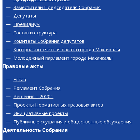
Заместители Председателя Собрания
Депутаты
Президиум
Состав и структура
Комитеты Собрания депутатов
Контрольно-счетная палата города Махачкалы
Молодежный парламент города Махачкалы
Правовые акты
Устав
Регламент Собрания
Решения – 2020г.
Проекты Нормативных правовых актов
Инициативные проекты
Публичные слушания и общественные обсуждения
Деятельность Собрания