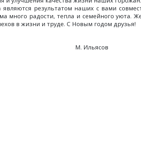
я и улучшения качества жизни наших горожан
а являются результатом наших с вами совмес
ма много радости, тепла и семейного уюта. Ж
пехов в жизни и труде. С Новым годом друзья!
обрания М. Ильясов