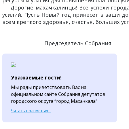
ресурсы и усилия для повышения благополучи
Дорогие махачкалинцы! Все успехи город
усилий. Пусть Новый год принесет в ваши до
всем крепкого здоровья, счастья, больших ус
Председатель С
Уважаемые гости!
Мы рады приветствовать Вас на
официальном сайте Собрания депутатов
городского округа “город Махачкала”
Читать полностью...