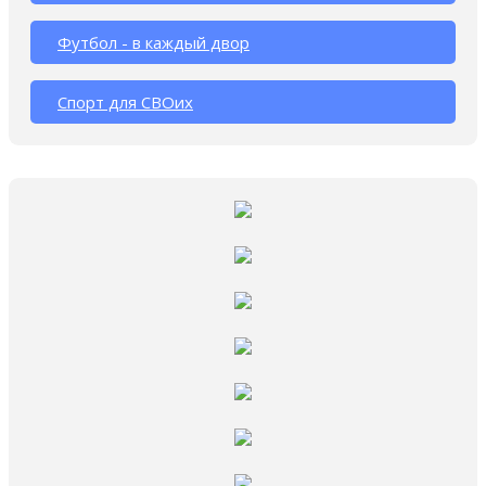
Футбол - в каждый двор
Спорт для СВОих