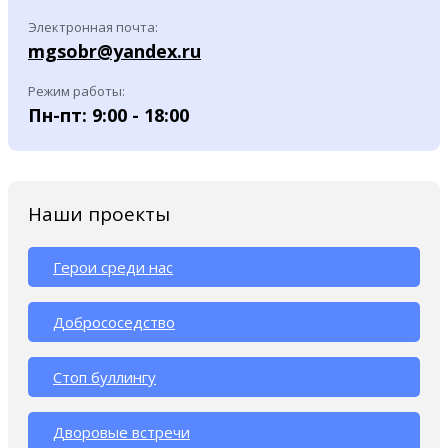
Электронная почта:
mgsobr@yandex.ru
Режим работы:
Пн-пт: 9:00 - 18:00
Наши проекты
Герои среди нас
Добрососедство
Стоп буллингу
Дворовые встречи