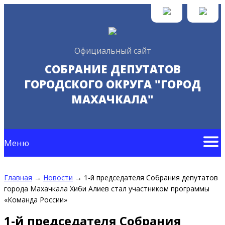
Официальный сайт
СОБРАНИЕ ДЕПУТАТОВ
ГОРОДСКОГО ОКРУГА "ГОРОД
МАХАЧКАЛА"
Меню
Главная
→
Новости
→
1-й председателя Собрания депутатов
города Махачкала Хиби Алиев стал участником программы
«Команда России»
1-й председателя Собрания