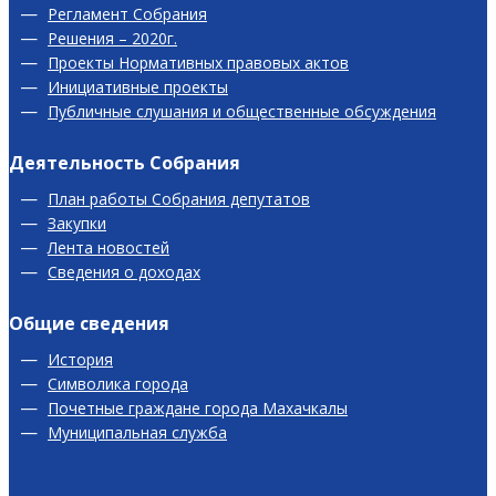
Регламент Собрания
Решения – 2020г.
Проекты Нормативных правовых актов
Инициативные проекты
Публичные слушания и общественные обсуждения
Деятельность Собрания
План работы Собрания депутатов
Закупки
Лента новостей
Сведения о доходах
Общие сведения
История
Символика города
Почетные граждане города Махачкалы
Муниципальная служба