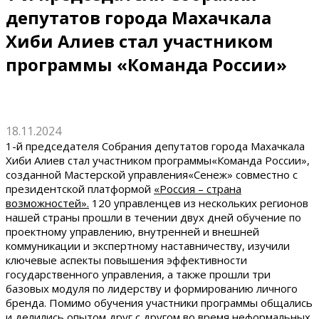
депутатов города Махачкала
Хиби Алиев стал участником
программы «Команда России»
18.11.2024
1-й председателя Собрания депутатов города Махачкала
Хиби Алиев стал участником программы«Команда России»,
созданной Мастерской управления«Сенеж» совместно с
президентской платформой
«
Россия – страна
возможностей
».
120 управленцев из нескольких регионов
нашей страны прошли в течении двух дней обучение по
проектному управлению, внутренней и внешней
коммуникации и экспертному наставничеству, изучили
ключевые аспекты повышения эффективности
государственного управления, а также прошли три
базовых модуля по лидерству и формированию личного
бренда. Помимо обучения участники программы общались
и делились опытом друг с другом во время неформальных