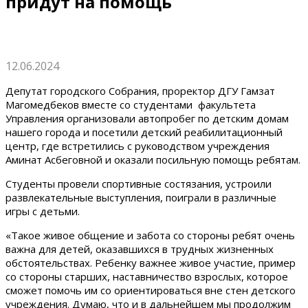
придут на помощь
12.06.2024
Депутат городского Собрания, проректор ДГУ Гамзат
Магомедбеков вместе со студентами факультета
Управления организовали автопробег по детским домам
нашего города и посетили детский реабилитационный
центр, где встретились с руководством учреждения
Аминат Асбеговной и оказали посильную помощь ребятам.
Студенты провели спортивные состязания, устроили
развлекательные выступления, поиграли в различные
игры с детьми.
«Такое живое общение и забота со стороны ребят очень
важна для детей, оказавшихся в трудных жизненных
обстоятельствах. Ребенку важнее живое участие, пример
со стороны старших, наставничество взрослых, которое
сможет помочь им со ориентироваться вне стен детского
учреждения. Думаю, что и в дальнейшем мы продолжим