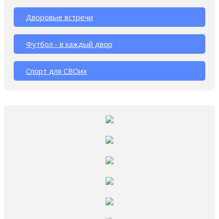
Дворовые встречи
Футбол - в каждый двор
Спорт для СВОих