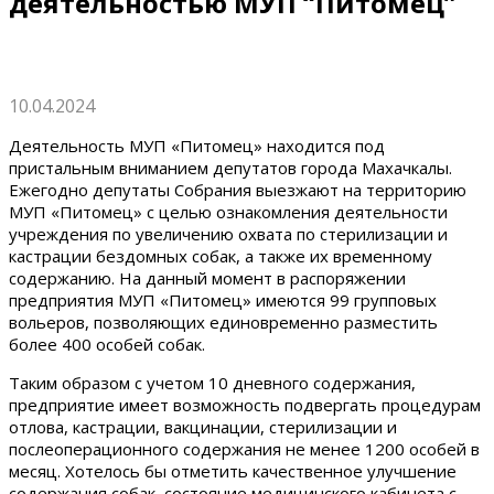
деятельностью МУП “Питомец”
10.04.2024
Деятельность МУП «Питомец» находится под
пристальным вниманием депутатов города Махачкалы.
Ежегодно депутаты Собрания выезжают на территорию
МУП «Питомец» с целью ознакомления деятельности
учреждения по увеличению охвата по стерилизации и
кастрации бездомных собак, а также их временному
содержанию. На данный момент в распоряжении
предприятия МУП «Питомец» имеются 99 групповых
вольеров, позволяющих единовременно разместить
более 400 особей собак.
Таким образом с учетом 10 дневного содержания,
предприятие имеет возможность подвергать процедурам
отлова, кастрации, вакцинации, стерилизации и
послеоперационного содержания не менее 1200 особей в
месяц. Хотелось бы отметить качественное улучшение
содержания собак, состояние медицинского кабинета с