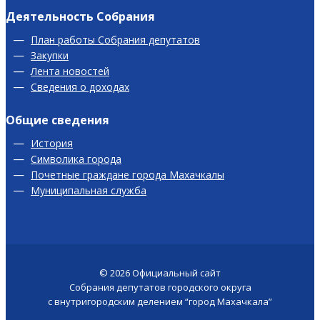
Деятельность Собрания
План работы Собрания депутатов
Закупки
Лента новостей
Сведения о доходах
Общие сведения
История
Символика города
Почетные граждане города Махачкалы
Муниципальная служба
© 2026
Официальный сайт
Собрания депутатов городского округа
с внутригородским делением “город Махачкала”