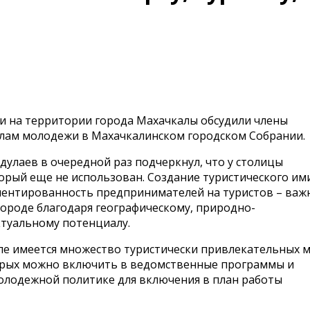
и на территории города Махачкалы обсудили члены
делам молодежи в Махачкалинском городском Собрании.
дулаев в очередной раз подчеркнул, что у столицы
орый еще не использован. Создание туристического им
риентированность предпринимателей на туристов – важ
ороде благодаря географическому, природно-
ктуальному потенциалу.
але имеется множество туристически привлекательных м
орых можно включить в ведомственные программы и
молодежной политике для включения в план работы