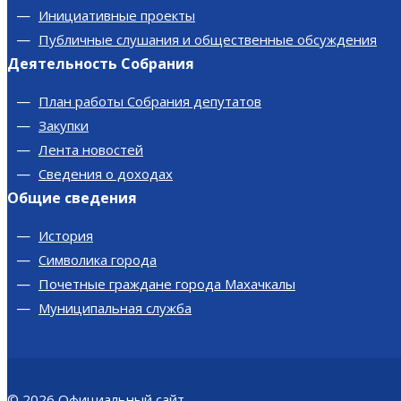
Инициативные проекты
Публичные слушания и общественные обсуждения
Деятельность Собрания
План работы Собрания депутатов
Закупки
Лента новостей
Сведения о доходах
Общие сведения
История
Символика города
Почетные граждане города Махачкалы
Муниципальная служба
© 2026
Официальный сайт