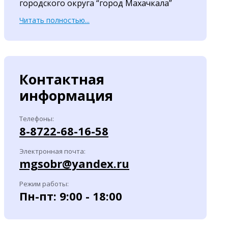
городского округа “город Махачкала”
Читать полностью...
Контактная
информация
Телефоны:
8-8722-68-16-58
Электронная почта:
mgsobr@yandex.ru
Режим работы:
Пн-пт: 9:00 - 18:00