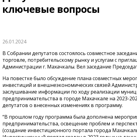
ключевые вопросы
26.01.2024
В Собрании депутатов состоялось совместное заседан
торговле, потребительскому рынку и услугам с приг
Администрации г. Махачкалы. Вел заседание Председа
На повестке было обсуждение плана совместных меро
инвестиций и внешнеэкономических связей Администр
заслушивание информации по ходу реализации муниц
предпринимательства в городе Махачкале на 2023-20
депутатов о внесенных изменениях в программу.
“В прошлом году программа была дополнена меропри
предпринимательства, освещение проблем и перспект
(создание инвестиционного портала города Махачкалы