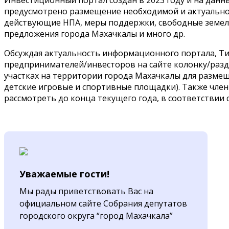
Инвестиционный портал создан в 2023 году и на данн
предусмотрено размещение необходимой и актуально
действующие НПА, меры поддержки, свободные земел
предложения города Махачкалы и много др.
Обсуждая актуальность информационного портала, Т
предпринимателей/инвесторов на сайте колонку/разд
участках на территории города Махачкалы для размещ
детские игровые и спортивные площадки). Также чл
рассмотреть до конца текущего года, в соответствии 
Уважаемые гости!
Мы рады приветствовать Вас на
официальном сайте Собрания депутатов
городского округа “город Махачкала”