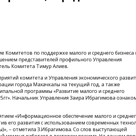
ие Комитетов по поддержке малого и среднего бизнеса 
лашением представителей профильного Управления
тель Комитета Тимур Алиев.
приятий комитета и Управления экономического развит
ации города Махачкалы на текущий год, а также
ипальной программы «Развитие малого и среднего
25гг». Начальник Управления Заира Ибрагимова ознако
ятием «Информационное обеспечение малого и средне
ив его развития с использованием современных техно
)», – отметила З.Ибрагимова. Со слов выступающей