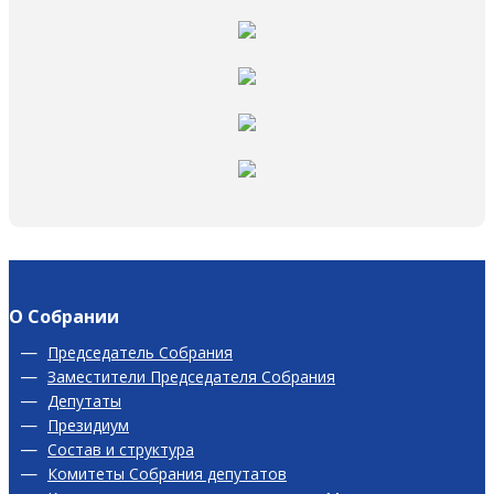
О Собрании
Председатель Собрания
Заместители Председателя Собрания
Депутаты
Президиум
Состав и структура
Комитеты Собрания депутатов