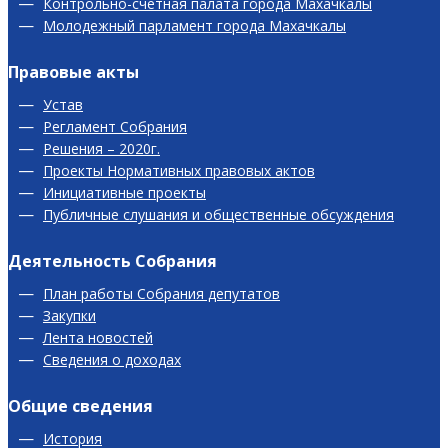
Контрольно-счетная палата города Махачкалы
Молодежный парламент города Махачкалы
Правовые акты
Устав
Регламент Собрания
Решения – 2020г.
Проекты Нормативных правовых актов
Инициативные проекты
Публичные слушания и общественные обсуждения
Деятельность Собрания
План работы Собрания депутатов
Закупки
Лента новостей
Сведения о доходах
Общие сведения
История