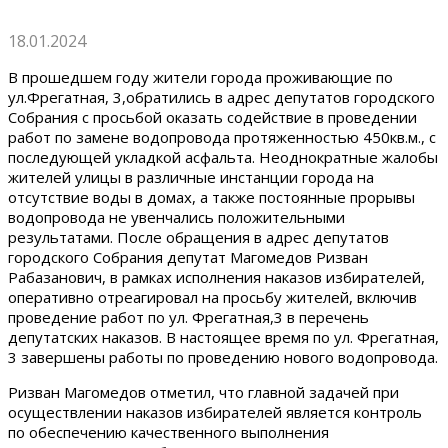
18.01.2024
В прошедшем году жители города проживающие по
ул.Фрегатная, 3,обратились в адрес депутатов городского
Собрания с просьбой оказать содействие в проведении
работ по замене водопровода протяженностью 450кв.м., с
последующей укладкой асфальта. Неоднократные жалобы
жителей улицы в различные инстанции города на
отсутствие воды в домах, а также постоянные прорывы
водопровода не увенчались положительными
результатами. После обращения в адрес депутатов
городского Собрания депутат Магомедов Ризван
Рабазанович, в рамках исполнения наказов избирателей,
оперативно отреагировал на просьбу жителей, включив
проведение работ по ул. Фрегатная,3 в перечень
депутатских наказов. В настоящее время по ул. Фрегатная,
3 завершены работы по проведению нового водопровода.
Ризван Магомедов отметил, что главной задачей при
осуществлении наказов избирателей является контроль
по обеспечению качественного выполнения