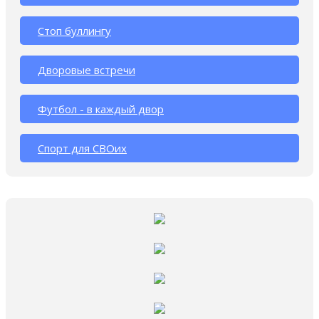
Стоп буллингу
Дворовые встречи
Футбол - в каждый двор
Спорт для СВОих