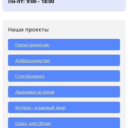
Пн-пт: 9:00 - 18:00
Наши проекты
Герои среди нас
Добрососедство
Стоп буллингу
Дворовые встречи
Футбол - в каждый двор
Спорт для СВОих