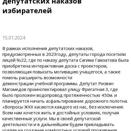
депутатских наказов
избирателей
15.01.2024
В рамках исполнения депутатских наказов,
предусмотренных в 2023году, депутаты города посетили
лицей №22, где по наказу депутата Сагима Гамзатова была
приобретена интерактивная доска с проектором,
позволяющая повысить мотивацию учащегося, а также
помочь расширить возможности
демонстрации учебной программы. Депутат Ризван
Магомедов проинспектировал улицу Фрегатная 3, где
было проложен водопровод протяженностью 450м. и
планируется начать асфальтирование дорожного полотна.
«Вопросы ЖКХ касаются каждого из нас, без исключения.
Всем нам хочется жить в достойных условиях, получая
качественные услуги. Мы в своей депутатской
деятельности и в дальнейшем будем прикладывать
усилия на создание комфортных условий проживания